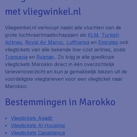
met vliegwinkel.nl
Vliegwinkel.nl verkoopt naast alle vluchten van de
grote luchtvaartmaatschappijen als
KLM
,
Turkish
Airlines
,
Royal Air Maroc
,
Lufthansa
en
Emirates
ook
vliegtickets van alle bekende low-cost airlines, zoals
Transavia
en
Ryanair
.. Zo krijg je alle goedkope
vliegtickets Marokko direct in één overzichtelijk
tarievenoverzicht en kun je gemakkelijk kiezen uit de
voordeligste vliegtarieven voor een vliegticket naar
Marokko.
Bestemmingen in Marokko
Vliegtickets Agadir
Vliegtickets Al Hoceima
Vliegtickets Casablanca