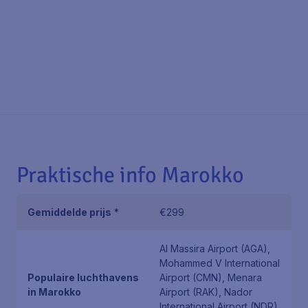
Praktische info Marokko
Gemiddelde prijs
*
€299
Al Massira Airport (AGA),
Mohammed V International
Populaire luchthavens
Airport (CMN), Menara
in Marokko
Airport (RAK), Nador
International Airport (NDR),