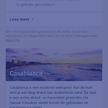
1u geleden gevonden
•
Lees meer
Dit is het laagste tarief gevonden in de laatste 24 uur door
bezoekers van vliegwinkel.nl en is excl € 29,90 boekingskosten.
Meer info
Casablanca
Casablanca is een moderne metropool. Aan de kust
vind je een lang strand met donkerbruin zand. De stad
is een echte strand- en havenstad geworden. De
Hassan II moskee steekt boven de gebouwen uit.
Casablanca is uniek!