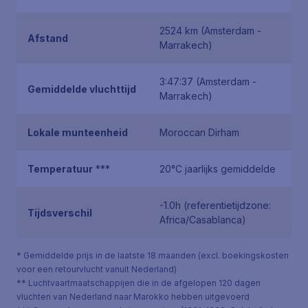
2524 km (Amsterdam -
Afstand
Marrakech)
3:47:37 (Amsterdam -
Gemiddelde vluchttijd
Marrakech)
Lokale munteenheid
Moroccan Dirham
Temperatuur
***
20°C jaarlijks gemiddelde
-1.0h (referentietijdzone:
Tijdsverschil
Africa/Casablanca)
* Gemiddelde prijs in de laatste 18 maanden (excl. boekingskosten
voor een retourvlucht vanuit Nederland)
** Luchtvaartmaatschappijen die in de afgelopen 120 dagen
vluchten van Nederland naar Marokko hebben uitgevoerd