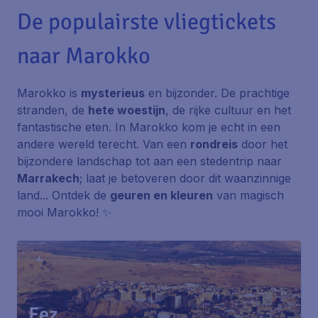
De populairste vliegtickets
naar Marokko
Marokko is
mysterieus
en bijzonder. De prachtige
stranden, de
hete woestijn
, de rijke cultuur en het
fantastische eten. In Marokko kom je echt in een
andere wereld terecht. Van een
rondreis
door het
bijzondere landschap tot aan een stedentrip naar
Marrakech
; laat je betoveren door dit waanzinnige
land... Ontdek de
geuren en kleuren
van magisch
mooi Marokko! ✨
Fez