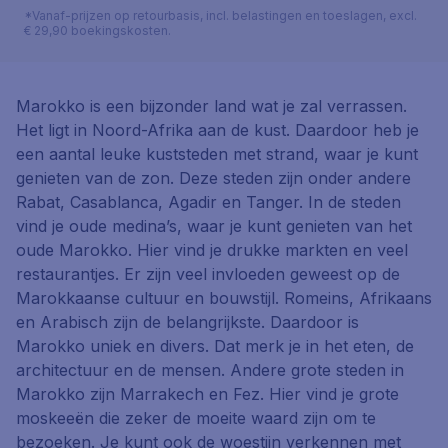
*Vanaf-prijzen op retourbasis, incl. belastingen en toeslagen, excl.
€ 29,90 boekingskosten.
Marokko is een bijzonder land wat je zal verrassen.
Het ligt in Noord-Afrika aan de kust. Daardoor heb je
een aantal leuke kuststeden met strand, waar je kunt
genieten van de zon. Deze steden zijn onder andere
Rabat, Casablanca, Agadir en Tanger. In de steden
vind je oude medina’s, waar je kunt genieten van het
oude Marokko. Hier vind je drukke markten en veel
restaurantjes. Er zijn veel invloeden geweest op de
Marokkaanse cultuur en bouwstijl. Romeins, Afrikaans
en Arabisch zijn de belangrijkste. Daardoor is
Marokko uniek en divers. Dat merk je in het eten, de
architectuur en de mensen. Andere grote steden in
Marokko zijn Marrakech en Fez. Hier vind je grote
moskeeën die zeker de moeite waard zijn om te
bezoeken. Je kunt ook de woestijn verkennen met