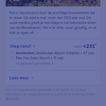
Fez is fascinerend door de prachtige bouwwerken die
er staan. De stad is oud, meer dan 1200 jaar oud. De
oude medina geeft je een kijkje in het historische leven
van de Marokkanen. Het is er druk, maar gezellig, en je
kijkt je ogen uit!
231
*
Vlieg vanaf
€
vanaf
Amsterdam
,
Amsterdam Airport Schiphol
• 07 sep
Fes
,
Fes-Saiss Airport
• 15 sep
1u geleden gevonden
•
Lees meer
Dit is het laagste tarief gevonden in de laatste 24 uur door
bezoekers van vliegwinkel.nl en is excl € 29,90 boekingskosten.
Meer info