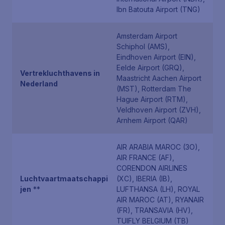
Ibn Batouta Airport (TNG)
Amsterdam Airport
Schiphol (AMS),
Eindhoven Airport (EIN),
Eelde Airport (GRQ),
Vertrekluchthavens in
Maastricht Aachen Airport
Nederland
(MST), Rotterdam The
Hague Airport (RTM),
Veldhoven Airport (ZVH),
Arnhem Airport (QAR)
AIR ARABIA MAROC (3O),
AIR FRANCE (AF),
CORENDON AIRLINES
Luchtvaartmaatschappi
(XC), IBERIA (IB),
jen
**
LUFTHANSA (LH), ROYAL
AIR MAROC (AT), RYANAIR
(FR), TRANSAVIA (HV),
TUIFLY BELGIUM (TB)