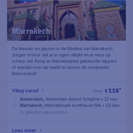
Marrakech
De kleuren en geuren in de Medina van Marrakech
zorgen ervoor dat je je ogen uitkijkt en je neus op
scherp zet. Koop er Marokkaanse gekleurde slippers
of wandel over de markt en tussen de moskeeën.
Betoverend!
116
*
Vlieg vanaf
€
vanaf
Amsterdam
,
Amsterdam Airport Schiphol
• 22 nov
Marrakech
,
Internationale luchthaven Menara
• 02 dec
1u geleden gevonden
•
Lees meer