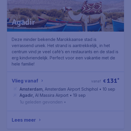
Agadir
Deze minder bekende Marokkaanse stad is
verrassend uniek. Het strand is aantrekkelijk, in het
centrum vind je veel café’s en restaurants en de stad is
erg kindvriendelijk. Perfect voor een vakantie met de
hele familie!
131
*
Vlieg vanaf
€
vanaf
Amsterdam
,
Amsterdam Airport Schiphol
• 10 sep
Agadir
,
Al Massira Airport
• 19 sep
1u geleden gevonden
•
Lees meer