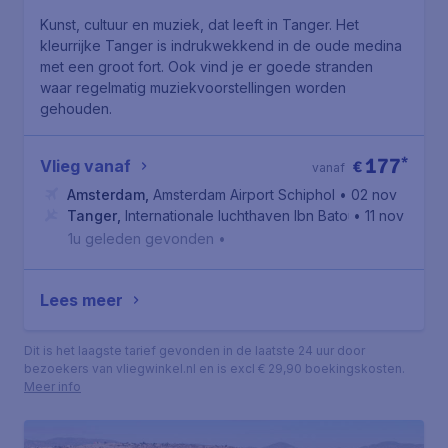
Kunst, cultuur en muziek, dat leeft in Tanger. Het
kleurrijke Tanger is indrukwekkend in de oude medina
met een groot fort. Ook vind je er goede stranden
waar regelmatig muziekvoorstellingen worden
gehouden.
177
*
Vlieg vanaf
€
vanaf
Amsterdam
,
Amsterdam Airport Schiphol
• 02 nov
Tanger
,
Internationale luchthaven Ibn Batouta
• 11 nov
1u geleden gevonden
•
Lees meer
Dit is het laagste tarief gevonden in de laatste 24 uur door
bezoekers van vliegwinkel.nl en is excl € 29,90 boekingskosten.
Meer info