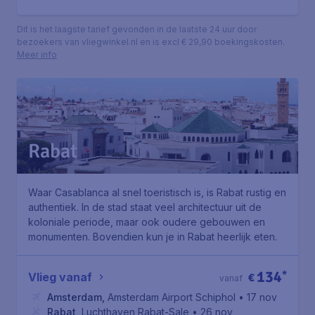
Dit is het laagste tarief gevonden in de laatste 24 uur door
bezoekers van vliegwinkel.nl en is excl € 29,90 boekingskosten.
Meer info
Rabat
Waar Casablanca al snel toeristisch is, is Rabat rustig en
authentiek. In de stad staat veel architectuur uit de
koloniale periode, maar ook oudere gebouwen en
monumenten. Bovendien kun je in Rabat heerlijk eten.
134
*
Vlieg vanaf
€
vanaf
Amsterdam
,
Amsterdam Airport Schiphol
• 17 nov
Rabat
,
Luchthaven Rabat-Sale
• 26 nov