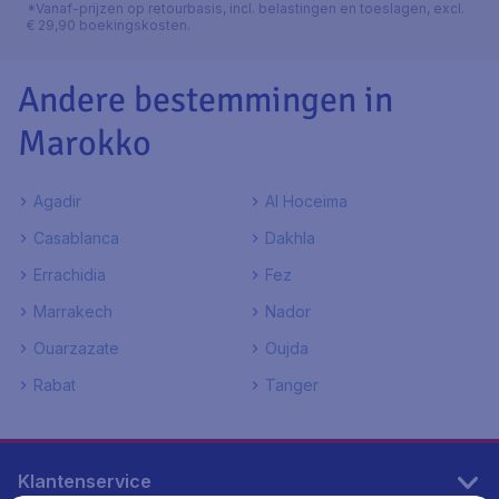
*Vanaf-prijzen op retourbasis, incl. belastingen en toeslagen, excl.
€ 29,90 boekingskosten.
Andere bestemmingen in
Marokko
Agadir
Al Hoceima
Casablanca
Dakhla
Errachidia
Fez
Marrakech
Nador
Ouarzazate
Oujda
Rabat
Tanger
Klantenservice