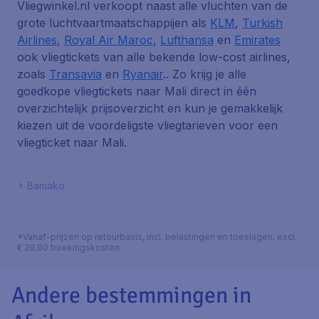
Vliegwinkel.nl verkoopt naast alle vluchten van de
grote luchtvaartmaatschappijen als
KLM
,
Turkish
Airlines
,
Royal Air Maroc
,
Lufthansa
en
Emirates
ook vliegtickets van alle bekende low-cost airlines,
zoals
Transavia
en
Ryanair
.. Zo krijg je alle
goedkope vliegtickets naar Mali direct in één
overzichtelijk prijsoverzicht en kun je gemakkelijk
kiezen uit de voordeligste vliegtarieven voor een
vliegticket naar Mali.
Bamako
*Vanaf-prijzen op retourbasis, incl. belastingen en toeslagen, excl.
€ 29,90 boekingskosten.
Andere bestemmingen in