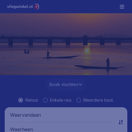
Boek vluchten
Retour
Enkele reis
Meerdere best.
Waarvandaan
Waarheen