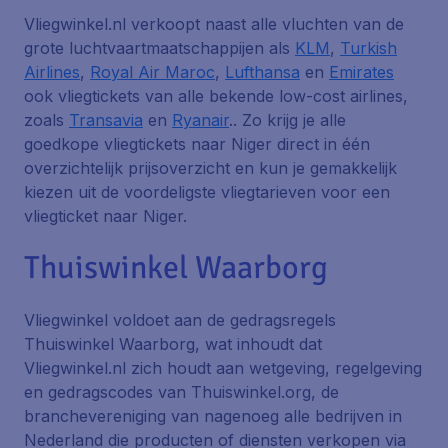
Vliegwinkel.nl verkoopt naast alle vluchten van de
grote luchtvaartmaatschappijen als
KLM
,
Turkish
Airlines
,
Royal Air Maroc
,
Lufthansa
en
Emirates
ook vliegtickets van alle bekende low-cost airlines,
zoals
Transavia
en
Ryanair
.. Zo krijg je alle
goedkope vliegtickets naar Niger direct in één
overzichtelijk prijsoverzicht en kun je gemakkelijk
kiezen uit de voordeligste vliegtarieven voor een
vliegticket naar Niger.
Thuiswinkel Waarborg
Vliegwinkel voldoet aan de gedragsregels
Thuiswinkel Waarborg, wat inhoudt dat
Vliegwinkel.nl zich houdt aan wetgeving, regelgeving
en gedragscodes van Thuiswinkel.org, de
branchevereniging van nagenoeg alle bedrijven in
Nederland die producten of diensten verkopen via