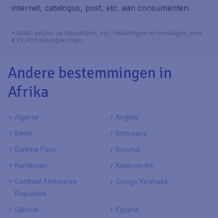
internet, catalogus, post, etc. aan consumenten.
*Vanaf-prijzen op retourbasis, incl. belastingen en toeslagen, excl.
€ 29,90 boekingskosten.
Andere bestemmingen in
Afrika
Algerije
Angola
Benin
Botswana
Burkina Faso
Burundi
Kameroen
Kaapverdie
Centraal Afrikaanse
Congo Kinshasa
Republiek
Djibouti
Egypte