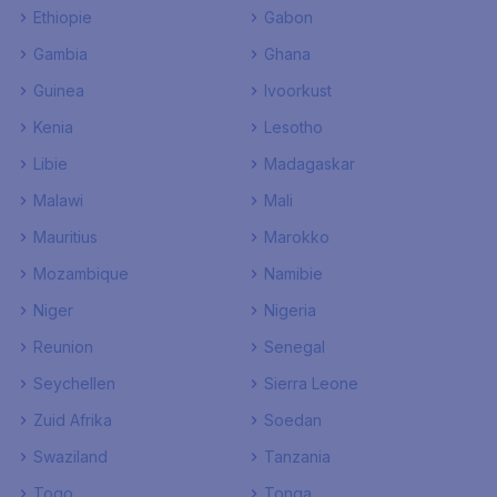
Ethiopie
Gabon
Gambia
Ghana
Guinea
Ivoorkust
Kenia
Lesotho
Libie
Madagaskar
Malawi
Mali
Mauritius
Marokko
Mozambique
Namibie
Niger
Nigeria
Reunion
Senegal
Seychellen
Sierra Leone
Zuid Afrika
Soedan
Swaziland
Tanzania
Togo
Tonga