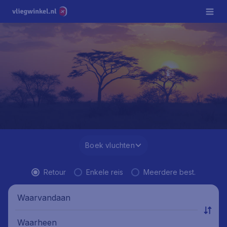
Boek vluchten
Retour
Enkele reis
Meerdere best.
Waarvandaan
Waarheen