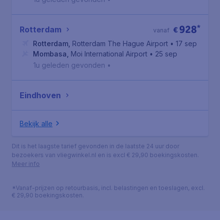
928
*
Rotterdam
€
vanaf
Rotterdam
,
Rotterdam The Hague Airport
• 17 sep
Mombasa
,
Moi International Airport
• 25 sep
1u geleden gevonden
•
Eindhoven
Bekijk alle
Dit is het laagste tarief gevonden in de laatste 24 uur door
bezoekers van vliegwinkel.nl en is excl € 29,90 boekingskosten.
Meer info
*Vanaf-prijzen op retourbasis, incl. belastingen en toeslagen, excl.
€ 29,90 boekingskosten.