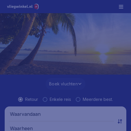
Boek vluchten
Retour
Enkele reis
Meerdere best.
Waarvandaan
Waarheen