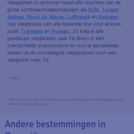
Vliegwinkel.nl verkoopt naast alle vluchten van de
grote luchtvaartmaatschappijen als
KLM
,
Turkish
Airlines
,
Royal Air Maroc
,
Lufthansa
en
Emirates
ook vliegtickets van alle bekende low-cost airlines,
zoals
Transavia
en
Ryanair
.. Zo krijg je alle
goedkope vliegtickets naar Fiji direct in één
overzichtelijk prijsoverzicht en kun je gemakkelijk
kiezen uit de voordeligste vliegtarieven voor een
vliegticket naar Fiji.
Nadi
*Vanaf-prijzen op retourbasis, incl. belastingen en toeslagen, excl.
€ 29,90 boekingskosten.
Andere bestemmingen in