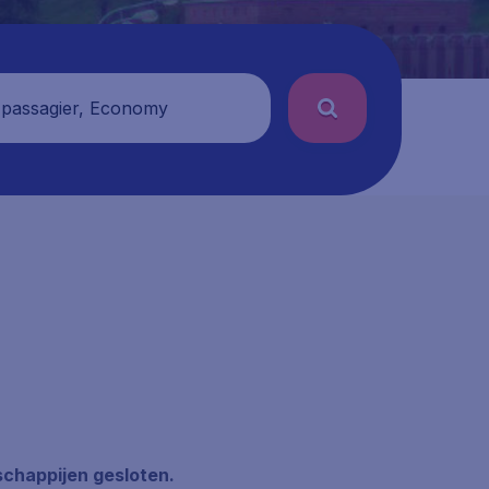
 passagier, Economy
schappijen gesloten.