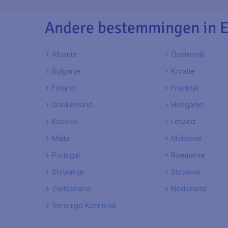
Andere bestemmingen in 
Albanie
Oostenrijk
Bulgarije
Kroatie
Finland
Frankrijk
Griekenland
Hongarije
Kosovo
Letland
Malta
Moldavie
Portugal
Roemenie
Slowakije
Slovenie
Zwitserland
Nederland
Verenigd Koninkrijk