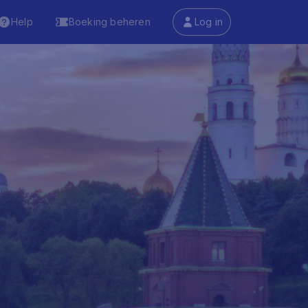
Help
Boeking beheren
Log in