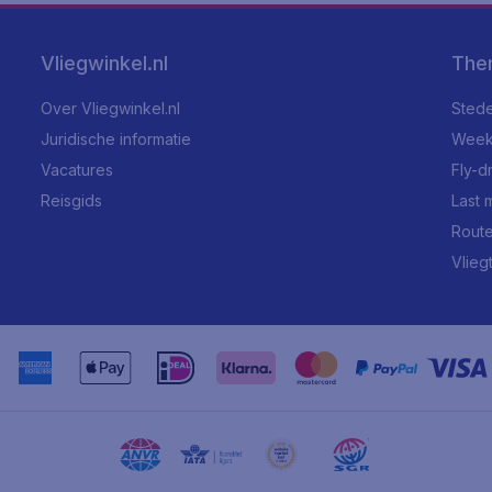
Vliegwinkel.nl
The
Over Vliegwinkel.nl
Stede
Juridische informatie
Week
Vacatures
Fly-d
Reisgids
Last 
Rout
Vlieg