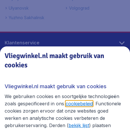
Ulyanovsk
Volgograd
Yuzhno Sakhalinsk
Klantenservice
Vliegwinkel.nl maakt gebruik van
cookies
Vliegwinkel.nl
Thema's
Vliegwinkel.nl maakt gebruik van cookies
We gebruiken cookies en soortgelijke technologieën
zoals gespecificeerd in ons
cookiebeleid
. Functionele
cookies zorgen ervoor dat onze websites goed
werken en analytische cookies verbeteren de
gebruikerservaring. Derden (
bekijk lijst
) plaatsen