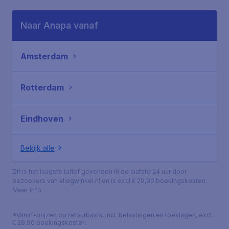
Naar Anapa vanaf
Amsterdam
Rotterdam
Eindhoven
Bekijk alle
Dit is het laagste tarief gevonden in de laatste 24 uur door
bezoekers van vliegwinkel.nl en is excl € 29,90 boekingskosten.
Meer info
*Vanaf-prijzen op retourbasis, incl. belastingen en toeslagen, excl.
€ 29,90 boekingskosten.