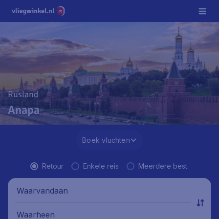
Rusland
Anapa
Boek vluchten
Retour
Enkele reis
Meerdere best.
Waarvandaan
Waarheen