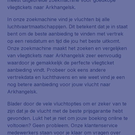
meest uitgebreide zoekmachine voor goedkope
vliegtickets naar Arkhangelsk.
In onze zoekmachine vind je vluchten bij alle
luchtvaartmaatschappijen. Dit betekent dat je in staat
bent om de beste aanbieding te vinden met vertrek
op een reisdatum en tijd die jou het beste uitkomt.
Onze zoekmachine maakt het zoeken en vergelijken
van vliegtickets naar Arkhangelsk zeer eenvoudig
waardoor je gemakkelijk de perfecte vliegticket
aanbieding vindt. Probeer ook eens andere
vertrekdata en luchthavens en wie weet vind je een
nog betere aanbieding voor jouw vlucht naar
Arkhangelsk.
Blader door de vele vluchtopties om er zeker van te
zijn dat je de vlucht met de beste prijsgarantie hebt
gevonden. Lukt het je niet om jouw boeking online te
voltooien? Geen probleem. Onze klantenservice
medewerkers staan voor je klaar om vragen over