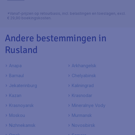
*Vanaf-prijzen op retourbasis, incl. belastingen en toeslagen, excl.
€ 29,90 boekingskosten.
Andere bestemmingen in
Rusland
Anapa
Arkhangelsk
Barnaul
Chelyabinsk
Jekaterinburg
Kaliningrad
Kazan
Krasnodar
Krasnoyarsk
Mineralnye Vody
Moskou
Murmansk
Nizhnekamsk
Novosibirsk