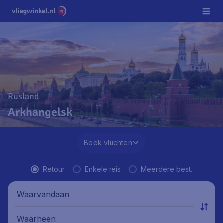
Rusland
Arkhangelsk
Boek vluchten
Retour
Enkele reis
Meerdere best.
Waarvandaan
Waarheen