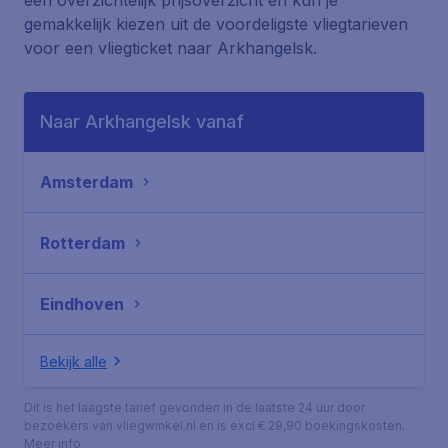
één overzichtelijk prijsoverzicht en kun je
gemakkelijk kiezen uit de voordeligste vliegtarieven
voor een vliegticket naar Arkhangelsk.
Naar Arkhangelsk vanaf
Amsterdam
Rotterdam
Eindhoven
Bekijk alle
Dit is het laagste tarief gevonden in de laatste 24 uur door
bezoekers van vliegwinkel.nl en is excl € 29,90 boekingskosten.
Meer info