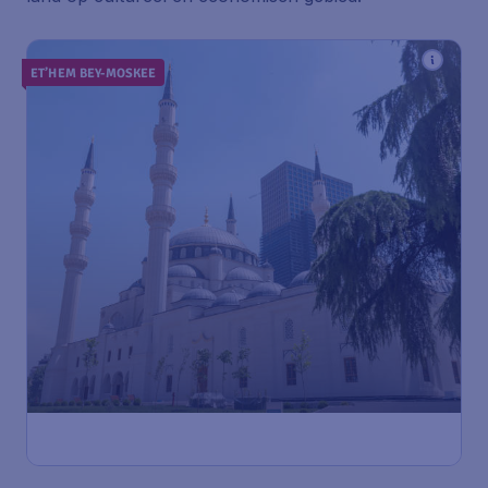
ET’HEM BEY-MOSKEE