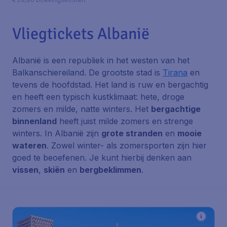
Vliegtickets Albanië
Albanië is een republiek in het westen van het
Balkanschiereiland. De grootste stad is
Tirana
en
tevens de hoofdstad. Het land is ruw en bergachtig
en heeft een typisch kustklimaat: hete, droge
zomers en milde, natte winters. Het
bergachtige
binnenland
heeft juist milde zomers en strenge
winters. In Albanië zijn
grote stranden
en
mooie
wateren
. Zowel winter- als zomersporten zijn hier
goed te beoefenen. Je kunt hierbij denken aan
vissen
,
skiën
en
bergbeklimmen
.