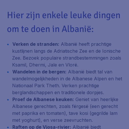
Hier zijn enkele leuke dingen
om te doen in Albanië:
Verken de stranden:
Albanië heeft prachtige
kustlijnen langs de Adriatische Zee en de Ionische
Zee. Bezoek populaire strandbestemmingen zoals
Ksamil, Dhermi, Jale en Vlorë.
Wandelen in de bergen:
Albanië biedt tal van
wandelmogelijkheden in de Albanese Alpen en het
Nationaal Park Theth. Verken prachtige
berglandschappen en traditionele dorpjes.
Proef de Albanese keuken:
Geniet van heerlijke
Albanese gerechten, zoals fërgesë (een gerecht
met paprika en tomaten), tave kosi (gegrilde lam
met yoghurt), en verse zeevruchten.
Raften op de Vjosa-rivier:
Albanië biedt