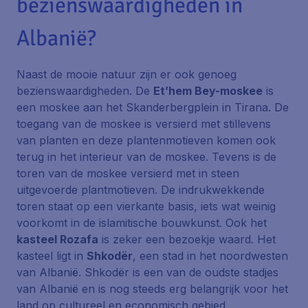
bezienswaardigheden in
Albanië?
Naast de mooie natuur zijn er ook genoeg
bezienswaardigheden. De
Et’hem Bey-moskee
is
een moskee aan het Skanderbergplein in Tirana. De
toegang van de moskee is versierd met stillevens
van planten en deze plantenmotieven komen ook
terug in het interieur van de moskee. Tevens is de
toren van de moskee versierd met in steen
uitgevoerde plantmotieven. De indrukwekkende
toren staat op een vierkante basis, iets wat weinig
voorkomt in de islamitische bouwkunst. Ook het
kasteel Rozafa
is zeker een bezoekje waard. Het
kasteel ligt in
Shkodër
, een stad in het noordwesten
van Albanië. Shkodër is een van de oudste stadjes
van Albanië en is nog steeds erg belangrijk voor het
land op cultureel en economisch gebied.