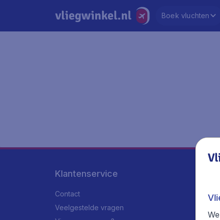
Boek vluchten
Vl
Klantenservice
Contact
Vl
Veelgestelde vragen
We 