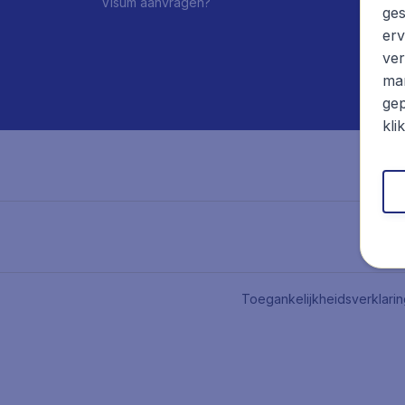
Visum aanvragen?
ges
erv
ver
mar
gep
kli
Toegankelijkheidsverklari