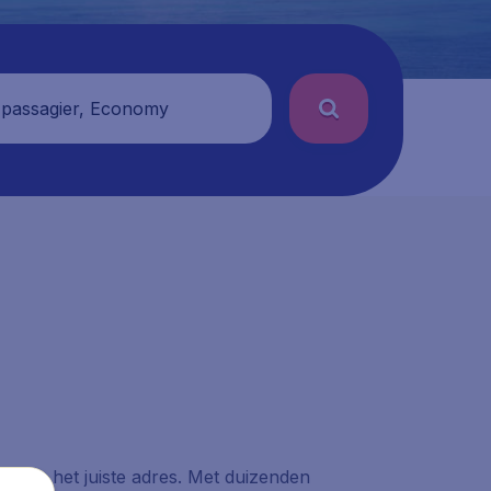
 passagier, Economy
.nl aan het juiste adres. Met duizenden