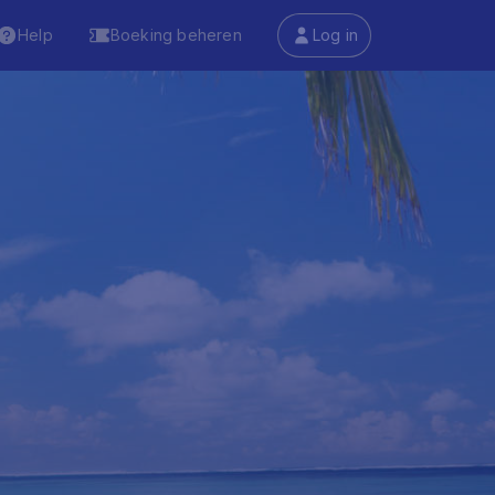
Help
Boeking beheren
Log in