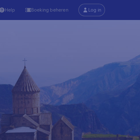
Help
Boeking beheren
Log in