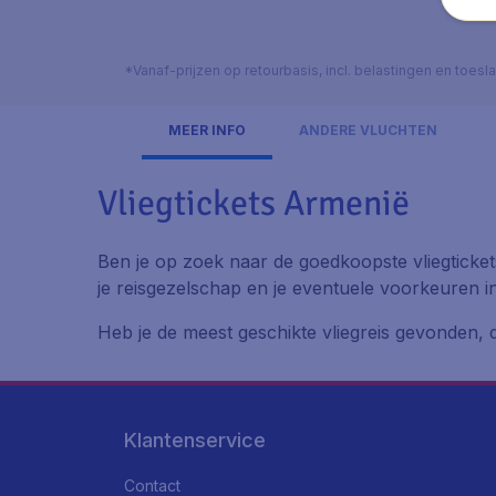
*Vanaf-prijzen op retourbasis, incl. belastingen en toes
MEER INFO
ANDERE VLUCHTEN
Vliegtickets Armenië
Ben je op zoek naar de goedkoopste vliegtickets
je reisgezelschap en je eventuele voorkeuren i
Heb je de meest geschikte vliegreis gevonden, d
Klantenservice
Contact