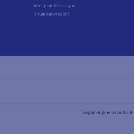
Veelgestelde vragen
Visum aanvragen?
Toegankelijkheidsverklari