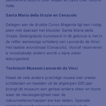
betoverend uitzicht over Milaan en zelfs over Noord-
Italië.
Santa Maria della Grazie en Cenacolo
Gelegen aan de drukke Corso Magenta ligt een rustig
plein met daaraan het klooster Santa Maria della
Grazie. Belangrijkste kunstwerk in dit gebouw is het in
de refter aanwezige schilderij van Leonardo de Vinci:
Het laatste avondmaal (Cenacolo). Vooraf reserveren
is noodzakelijk anders wordt u bijna zeker
teleurgesteld.
Technisch Museum Leonardo da Vinci
Naast de vele andere prachtige musea met unieke
schilderijen en beelden uit de afgelopen 500 jaar
brengt dit museum een geheel andere sfeer en toont
waar de nieuwsgierigheid naar de
natuurwetenschappen toe kan leiden. Speciale