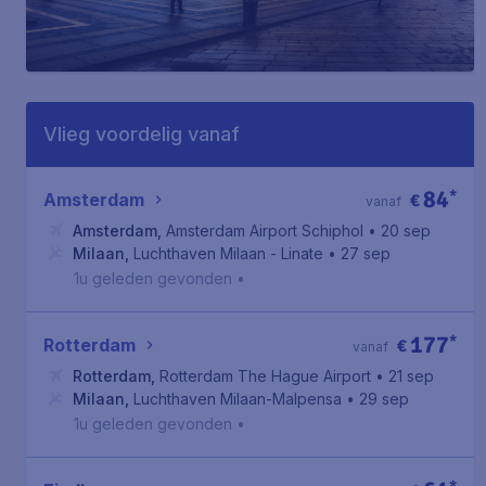
Vlieg voordelig vanaf
84
*
Amsterdam
€
vanaf
Amsterdam
,
Amsterdam Airport Schiphol
• 20 sep
Milaan
,
Luchthaven Milaan - Linate
• 27 sep
1u geleden gevonden
•
177
*
Rotterdam
€
vanaf
Rotterdam
,
Rotterdam The Hague Airport
• 21 sep
Milaan
,
Luchthaven Milaan-Malpensa
• 29 sep
1u geleden gevonden
•