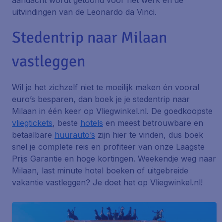
aandacht wordt getoond voor het werk en de
uitvindingen van de Leonardo da Vinci.
Stedentrip naar Milaan
vastleggen
Wil je het zichzelf niet te moeilijk maken én vooral
euro’s besparen, dan boek je je stedentrip naar
Milaan in één keer op Vliegwinkel.nl. De goedkoopste
vliegtickets
, beste
hotels
en meest betrouwbare en
betaalbare
huurauto’s
zijn hier te vinden, dus boek
snel je complete reis en profiteer van onze Laagste
Prijs Garantie en hoge kortingen. Weekendje weg naar
Milaan, last minute hotel boeken of uitgebreide
vakantie vastleggen? Je doet het op Vliegwinkel.nl!