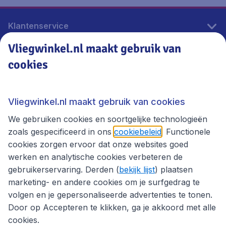
Klantenservice
Vliegwinkel.nl maakt gebruik van
cookies
Vliegwinkel.nl
Thema's
Vliegwinkel.nl maakt gebruik van cookies
We gebruiken cookies en soortgelijke technologieën
zoals gespecificeerd in ons
cookiebeleid
. Functionele
cookies zorgen ervoor dat onze websites goed
werken en analytische cookies verbeteren de
gebruikerservaring. Derden (
bekijk lijst
) plaatsen
marketing- en andere cookies om je surfgedrag te
volgen en je gepersonaliseerde advertenties te tonen.
Door op Accepteren te klikken, ga je akkoord met alle
cookies.