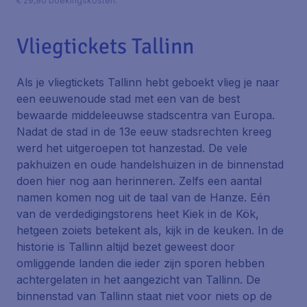
€ 29,90 boekingskosten.
Vliegtickets Tallinn
Als je vliegtickets Tallinn hebt geboekt vlieg je naar
een eeuwenoude stad met een van de best
bewaarde middeleeuwse stadscentra van Europa.
Nadat de stad in de 13e eeuw stadsrechten kreeg
werd het uitgeroepen tot hanzestad. De vele
pakhuizen en oude handelshuizen in de binnenstad
doen hier nog aan herinneren. Zelfs een aantal
namen komen nog uit de taal van de Hanze. Eén
van de verdedigingstorens heet Kiek in de Kök,
hetgeen zoiets betekent als, kijk in de keuken. In de
historie is Tallinn altijd bezet geweest door
omliggende landen die ieder zijn sporen hebben
achtergelaten in het aangezicht van Tallinn. De
binnenstad van Tallinn staat niet voor niets op de