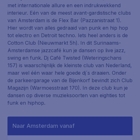
met internationale allure en een indrukwekkend
interieur. Eén van de meest avant-gardistische clubs
van Amsterdam is de Flex Bar (Pazzanistraat 1).
Hier wordt van alles gedraaid van punk en hip hop
tot electro en Detroit techno. Iets heel anders is de
Cotton Club (Nieuwmarkt 5h). In dit Surinaams-
Amsterdamse jazzcafé kun je dansen op live jazz,
swing en funk. Dj Café Twisted (Weteringschans
157) is waarschijnlijk de kleinste club van Nederland,
maar wel één waar hele goede dj´s draaien. Onder
de parkeergarage van de Bijenkorf bevindt zich Club
Magazijn (Warmoesstraat 170). In deze club kun je
dansen op diverse muzieksoorten van eighties tot
funk en hiphop.
Naar Amsterdam vanaf