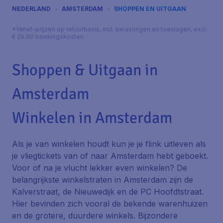
NEDERLAND
AMSTERDAM
SHOPPEN EN UITGAAN
*Vanaf-prijzen op retourbasis, incl. belastingen en toeslagen, excl.
€ 29,90 boekingskosten.
Shoppen & Uitgaan in
Amsterdam
Winkelen in Amsterdam
Als je van winkelen houdt kun je je flink uitleven als
je vliegtickets van of naar Amsterdam hebt geboekt.
Voor of na je vlucht lekker even winkelen? De
belangrijkste winkelstraten in Amsterdam zijn de
Kalverstraat, de Nieuwedijk en de PC Hoofdtstraat.
Hier bevinden zich vooral de bekende warenhuizen
en de grotere, duurdere winkels. Bijzondere