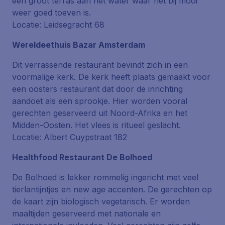
een groot terras aan het water waar het bij mooi
weer goed toeven is.
Locatie: Leidsegracht 68
Wereldeethuis Bazar Amsterdam
Dit verrassende restaurant bevindt zich in een
voormalige kerk. De kerk heeft plaats gemaakt voor
een oosters restaurant dat door de inrichting
aandoet als een sprookje. Hier worden vooral
gerechten geserveerd uit Noord-Afrika en het
Midden-Oosten. Het vlees is ritueel geslacht.
Locatie: Albert Cuypstraat 182
Healthfood Restaurant De Bolhoed
De Bolhoed is lekker rommelig ingericht met veel
tierlantijntjes en new age accenten. De gerechten op
de kaart zijn biologisch vegetarisch. Er worden
maaltijden geserveerd met nationale en