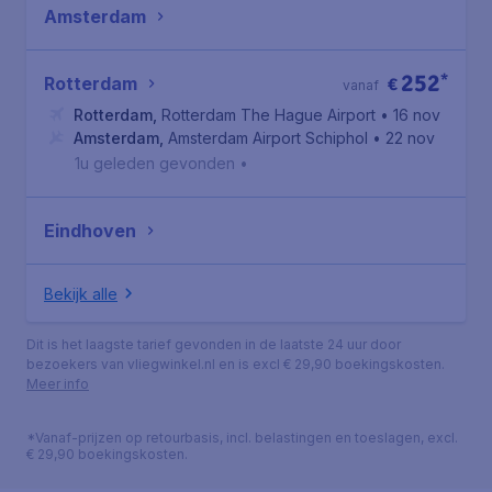
Amsterdam
252
*
Rotterdam
€
vanaf
Rotterdam
,
Rotterdam The Hague Airport
• 16 nov
Amsterdam
,
Amsterdam Airport Schiphol
• 22 nov
1u geleden gevonden
•
Eindhoven
Bekijk alle
Dit is het laagste tarief gevonden in de laatste 24 uur door
bezoekers van vliegwinkel.nl en is excl € 29,90 boekingskosten.
Meer info
*Vanaf-prijzen op retourbasis, incl. belastingen en toeslagen, excl.
€ 29,90 boekingskosten.