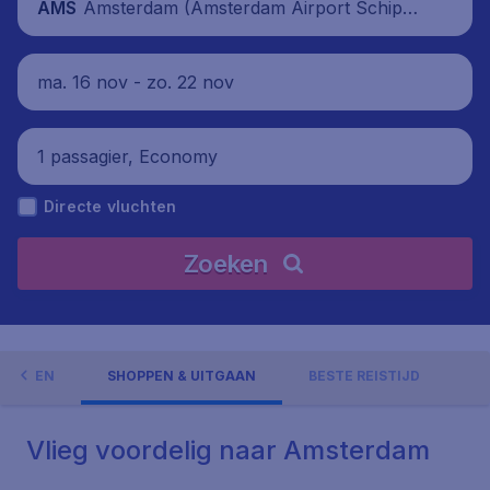
Amsterdam (Amsterdam Airport Schipho
AMS
l), Nederland
ma. 16 nov - zo. 22 nov
1 passagier, Economy
Directe vluchten
Zoeken
GHEDEN
SHOPPEN & UITGAAN
BESTE REISTIJD
Vlieg voordelig naar Amsterdam