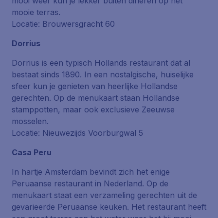
mooi weer kun je lekker buiten dineren op het
mooie terras.
Locatie: Brouwersgracht 60
Dorrius
Dorrius is een typisch Hollands restaurant dat al
bestaat sinds 1890. In een nostalgische, huiselijke
sfeer kun je genieten van heerlijke Hollandse
gerechten. Op de menukaart staan Hollandse
stamppotten, maar ook exclusieve Zeeuwse
mosselen.
Locatie: Nieuwezijds Voorburgwal 5
Casa Peru
In hartje Amsterdam bevindt zich het enige
Peruaanse restaurant in Nederland. Op de
menukaart staat een verzameling gerechten uit de
gevarieerde Peruaanse keuken. Het restaurant heeft