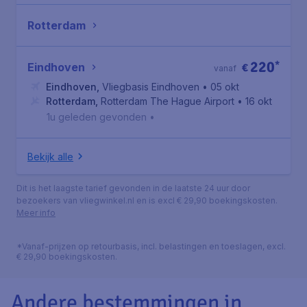
Rotterdam
220
*
Eindhoven
€
vanaf
Eindhoven
,
Vliegbasis Eindhoven
• 05 okt
Rotterdam
,
Rotterdam The Hague Airport
• 16 okt
1u geleden gevonden
•
Bekijk alle
Dit is het laagste tarief gevonden in de laatste 24 uur door
bezoekers van vliegwinkel.nl en is excl € 29,90 boekingskosten.
Meer info
*Vanaf-prijzen op retourbasis, incl. belastingen en toeslagen, excl.
€ 29,90 boekingskosten.
Andere bestemmingen in