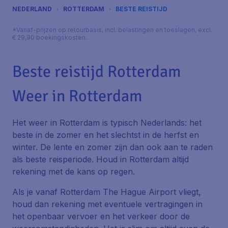
NEDERLAND
ROTTERDAM
BESTE REISTIJD
*Vanaf-prijzen op retourbasis, incl. belastingen en toeslagen, excl.
€ 29,90 boekingskosten.
Beste reistijd Rotterdam
Weer in Rotterdam
Het weer in Rotterdam is typisch Nederlands: het
beste in de zomer en het slechtst in de herfst en
winter. De lente en zomer zijn dan ook aan te raden
als beste reisperiode. Houd in Rotterdam altijd
rekening met de kans op regen.
Als je vanaf Rotterdam The Hague Airport vliegt,
houd dan rekening met eventuele vertragingen in
het openbaar vervoer en het verkeer door de