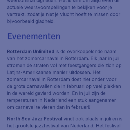
weersomstandigheden. Het is slim om altijd even de
actuele weersvoorspellingen te bekijken voor je
vertrekt, zodat je niet je vlucht hoeft te missen door
bijvoorbeeld gladheid.
Evenementen
Rotterdam Unlimited
is de overkoepelende naam
van het zomercarnaval in Rotterdam. Elk jaar in juli
stromen de straten vol met feestgangers die zich op
Latijns-Amerikaanse manier uitdossen. Het
zomercarnaval in Rotterdam doet niet onder voor
de grote carnavallen die in februari op veel plekken
in de wereld gevierd worden. En in juli zijn de
temperaturen in Nederland een stuk aangenamer
om carnaval te vieren dan in februari!
North Sea Jazz Festival
vindt ook plaats in juli en is
het grootste jazzfestival van Nederland. Het festival