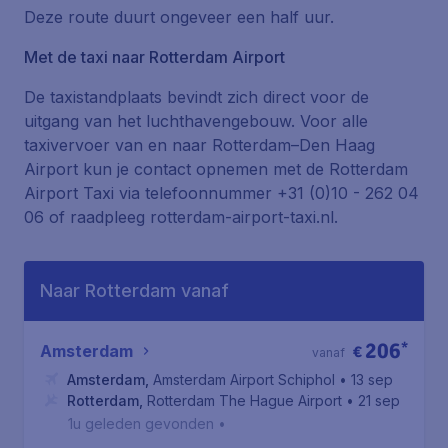
Deze route duurt ongeveer een half uur.
Met de taxi naar Rotterdam Airport
De taxistandplaats bevindt zich direct voor de
uitgang van het luchthavengebouw. Voor alle
taxivervoer van en naar Rotterdam–Den Haag
Airport kun je contact opnemen met de Rotterdam
Airport Taxi via telefoonnummer +31 (0)10 - 262 04
06 of raadpleeg rotterdam-airport-taxi.nl.
Naar Rotterdam vanaf
206
*
Amsterdam
€
vanaf
Amsterdam
,
Amsterdam Airport Schiphol
• 13 sep
Rotterdam
,
Rotterdam The Hague Airport
• 21 sep
1u geleden gevonden
•