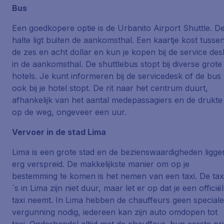
Bus
Een goedkopere optie is de Urbanito Airport Shuttle. D
halte ligt buiten de aankomsthal. Een kaartje kost tusse
de zes en acht dollar en kun je kopen bij de service des
in de aankomsthal. De shuttlebus stopt bij diverse grote
hotels. Je kunt informeren bij de servicedesk of de bus
ook bij je hotel stopt. De rit naar het centrum duurt,
afhankelijk van het aantal medepassagiers en de drukte
op de weg, ongeveer een uur.
Vervoer in de stad Lima
Lima is een grote stad en de bezienswaardigheden ligge
erg verspreid. De makkelijkste manier om op je
bestemming te komen is het nemen van een taxi. De tax
´s in Lima zijn niet duur, maar let er op dat je een officië
taxi neemt. In Lima hebben de chauffeurs geen speciale
vergunning nodig, iedereen kan zijn auto omdopen tot