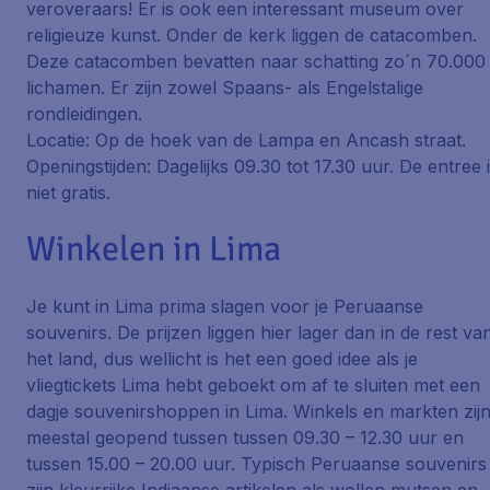
veroveraars! Er is ook een interessant museum over
religieuze kunst. Onder de kerk liggen de catacomben.
Deze catacomben bevatten naar schatting zo´n 70.000
lichamen. Er zijn zowel Spaans- als Engelstalige
rondleidingen.
Locatie: Op de hoek van de Lampa en Ancash straat.
Openingstijden: Dagelijks 09.30 tot 17.30 uur. De entree 
niet gratis.
Winkelen in Lima
Je kunt in Lima prima slagen voor je Peruaanse
souvenirs. De prijzen liggen hier lager dan in de rest va
het land, dus wellicht is het een goed idee als je
vliegtickets Lima hebt geboekt om af te sluiten met een
dagje souvenirshoppen in Lima. Winkels en markten zij
meestal geopend tussen tussen 09.30 – 12.30 uur en
tussen 15.00 – 20.00 uur. Typisch Peruaanse souvenirs