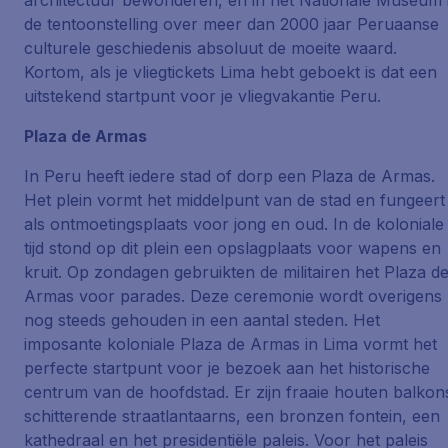
architectuur bewonderen, en in het Nationale Museum 
de tentoonstelling over meer dan 2000 jaar Peruaanse
culturele geschiedenis absoluut de moeite waard.
Kortom, als je vliegtickets Lima hebt geboekt is dat een
uitstekend startpunt voor je vliegvakantie Peru.
Plaza de Armas
In Peru heeft iedere stad of dorp een Plaza de Armas.
Het plein vormt het middelpunt van de stad en fungeert
als ontmoetingsplaats voor jong en oud. In de koloniale
tijd stond op dit plein een opslagplaats voor wapens en
kruit. Op zondagen gebruikten de militairen het Plaza d
Armas voor parades. Deze ceremonie wordt overigens
nog steeds gehouden in een aantal steden. Het
imposante koloniale Plaza de Armas in Lima vormt het
perfecte startpunt voor je bezoek aan het historische
centrum van de hoofdstad. Er zijn fraaie houten balkon
schitterende straatlantaarns, een bronzen fontein, een
kathedraal en het presidentiële paleis. Voor het paleis