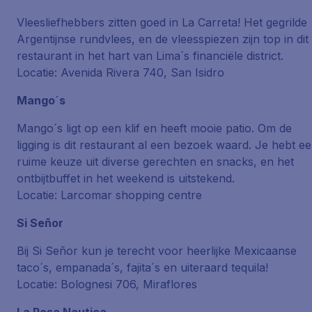
Vleesliefhebbers zitten goed in La Carreta! Het gegrilde
Argentijnse rundvlees, en de vleesspiezen zijn top in dit
restaurant in het hart van Lima´s financiële district.
Locatie: Avenida Rivera 740, San Isidro
Mango´s
Mango´s ligt op een klif en heeft mooie patio. Om de
ligging is dit restaurant al een bezoek waard. Je hebt e
ruime keuze uit diverse gerechten en snacks, en het
ontbijtbuffet in het weekend is uitstekend.
Locatie: Larcomar shopping centre
Si Señor
Bij Si Señor kun je terecht voor heerlijke Mexicaanse
taco´s, empanada´s, fajita´s en uiteraard tequila!
Locatie: Bolognesi 706, Miraflores