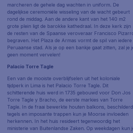
marcheren de gehele dag wachten in uniform. De
dagelijkse ceremoniële wisseling van de wacht gebeurt
rond de middag. Aan de andere kant van het 140 m2
grote plein ligt de barokke kathedraal. In deze kerk zijn
de resten van de Spaanse veroveraar Francisco Pizarr
begraven. Het Plaza de Armas vormt de spil van iedere
Peruaanse stad. Als je op een bankje gaat zitten, zal je j
geen moment vervelen!
Palacio Torre Tagle
Een van de mooiste overblijfselen uit het koloniale
tijdperk in Lima is het Palacio Torre Tagle. Dit
schitterende huis werd in 1735 gebouwd voor Don Jos
Torre Tagle y Bracho, de eerste markies van Torre
Tagle. In de fraai bewerkte houten balkons, beschilder
tegels en imposante trappen kun je Moorse invloeden
herkennen. In het huis resideert tegenwoordig het
ministerie van Buitenlandse Zaken. Op weekdagen kun j