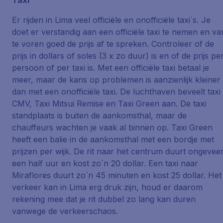
Taxi
Er rijden in Lima veel officiële en onofficiële taxi´s. Je
doet er verstandig aan een officiële taxi te nemen en va
te voren goed de prijs af te spreken. Controleer of de
prijs in dollars of soles (3 x zo duur) is en of de prijs pe
persoon of per taxi is. Met een officiële taxi betaal je
meer, maar de kans op problemen is aanzienlijk kleiner
dan met een onofficiële taxi. De luchthaven beveelt taxi
CMV, Taxi Mitsui Remise en Taxi Green aan. De taxi
standplaats is buiten de aankomsthal, maar de
chauffeurs wachten je vaak al binnen op. Taxi Green
heeft een balie in de aankomsthal met een bordje met
prijzen per wijk. De rit naar het centrum duurt ongevee
een half uur en kost zo´n 20 dollar. Een taxi naar
Miraflores duurt zo´n 45 minuten en kost 25 dollar. Het
verkeer kan in Lima erg druk zijn, houd er daarom
rekening mee dat je rit dubbel zo lang kan duren
vanwege de verkeerschaos.