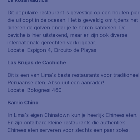
La Rosa Nautica
Dit populaire restaurant is gevestigd op een houten pier
die uitloopt in de oceaan. Het is geweldig om tijdens het
dineren de golven onder je te horen kabbelen. De
ceviche is hier uitstekend, maar er zijn ook diverse
internationale gerechten verkrijgbaar.
Locatie: Espigon 4, Circuito de Playas
Las Brujas de Cachiche
Dit is een van Lima´s beste restaurants voor traditioneel
Peruaanse eten. Absoluut een aanrader!
Locatie: Bolognesi 460
Barrio Chino
In Lima´s eigen Chinatown kun je heerlijk Chinees eten.
Er zijn ontelbare kleine restaurants die authentiek
Chinees eten serveren voor slechts een paar soles.