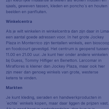
zijn kleurrijke Indiaanse artikelen als wollen mutsen en
sjaals, geweven tassen, kleden en poncho´s en houten
beelden en panfluiten.
Winkelcentra
Als je wilt winkelen in winkelcentra dan zijn daar in Lima
een aantal goede adressen voor. In het grote Jockey
Plaza in Monterrico zijn tientallen winkels, een bioscoo
en foodcourt gevestigd. Het centrum is geopend tussen
11.00 en 21.00 uur. Je kunt hier onder andere winkelen
bij Guess, Tommy Hilfiger en Benetton. Larcomar in
Miraflores is kleiner dan Jockey Plaza, maar ook hier
zijn meer dan genoeg winkels van grote, westerse
ketens te vinden.
Markten
Je kunt kleding, sieraden en handwerkproducten in
´echte´ winkels kopen, maar daar liggen de prijzen vast.