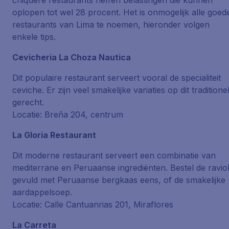
chiquere restaurants heffen belastingen die kunnen
oplopen tot wel 28 procent. Het is onmogelijk alle goed
restaurants van Lima te noemen, hieronder volgen
enkele tips.
Cevicheria La Choza Nautica
Dit populaire restaurant serveert vooral de specialiteit
ceviche. Er zijn veel smakelijke variaties op dit traditione
gerecht.
Locatie: Breña 204, centrum
La Gloria Restaurant
Dit moderne restaurant serveert een combinatie van
mediterrane en Peruaanse ingrediënten. Bestel de raviol
gevuld met Peruaanse bergkaas eens, of de smakelijke
aardappelsoep.
Locatie: Calle Cantuanrias 201, Miraflores
La Carreta