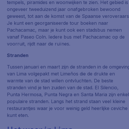
tempels, piramides en woonwijken te zien. Het gebied is
ongeveer tweeduizend jaar onafgebroken bewoond
geweest, tot aan de komst van de Spaanse veroveraars
Je kunt een georganiseerde tour boeken naar
Pachacamac, maar je kunt ook een stadsbus nemen
vanaf Paseo Coln. Iedere bus met Pachacamac op de
voorruit, rijdt naar de ruïnes.
Stranden
Tussen januari en maart zijn de stranden in de omgevin
van Lima volgepakt met Limeños die de drukte en
warmte van de stad willen ontvluchten. De beste
stranden vind je ten zuiden van de stad. El Silencio,
Punta Hermosa, Punta Negra en Santa Maria zijn enke
populaire stranden. Langs het strand staan veel kleine
restaurantjes waar je voor weinig geld heerlijke ceviche
kunt eten.