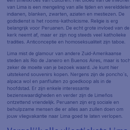
een smeltkroes van culturen. Het bloed van de inwoner
van Lima is een mengeling van alle tijden en werelddele
indianen, blanken, zwarten, aziaten en mestiezen. De
godsdienst is het rooms-katholicisme. Religie is erg
belangrijk voor Peruanen. De echt grote invloed van de
kerk neemt af, maar er zijn nog steeds veel katholieke
tradities. Anticonceptie en homoseksualiteit zijn taboe.
Lima mist de glamour van andere Zuid-Amerikaanse
steden als Rio de Janeiro en Buenos Aires, maar is toc
zeker de moeite van je bezoek waard. Je kunt hier
uitstekend souvenirs kopen. Nergens zijn de poncho´s,
alpaca wol en panfluiten zo goedkoop als in de
hoofdstad. Er zijn enkele interessante
bezienswaardigheden en verder zijn de Limeños
ontzettend vriendelijk. Peruanen zijn erg sociale en
behulpzame mensen die er alles aan zullen doen om
jouw vliegvakantie naar Lima goed te laten verlopen.