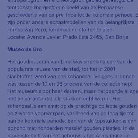
antropologisch en archeologisch gebied gevestigd. De
tentoonstelling geeft een beeld van de Peruaanse
geschiedenis van de pre-Inca tot de koloniale periode. 
zijn onder andere schaalmodellen van de belangrijkste
ruïnes van Peru, keramiek en stoffen te zien.
Locatie: Avenida Javier Prado Este 2465, San Borja
Museo de Oro
Het goudmuseum van Lima was jarenlang een van de
populairste musea van de stad, tot het in 2001
slachtoffer werd van een schandaal. Volgens bronnen
was tussen de 10 en 98 procent van de collectie nep!
Het museum sloot haar deuren, maar heropende al sne
met de garantie dat alle stukken echt waren. Het
schandaal is een smet op de prachtige collectie gouden
en zilveren voorwerpen, variërend van de Inca tijd tot
aan de koloniale periode. Een van de topstukken is een
poncho met honderden massief gouden plaatjes. In de
bovenste helft van het gebouw is het Arms museum