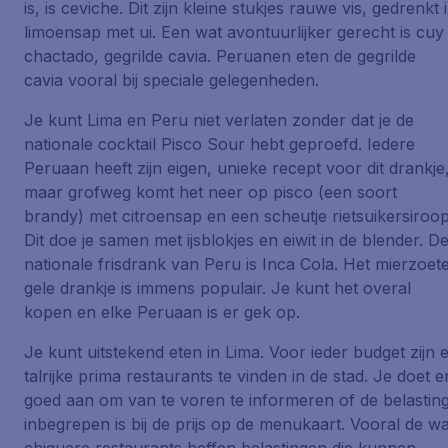
is, is ceviche. Dit zijn kleine stukjes rauwe vis, gedrenkt 
limoensap met ui. Een wat avontuurlijker gerecht is cuy
chactado, gegrilde cavia. Peruanen eten de gegrilde
cavia vooral bij speciale gelegenheden.
Je kunt Lima en Peru niet verlaten zonder dat je de
nationale cocktail Pisco Sour hebt geproefd. Iedere
Peruaan heeft zijn eigen, unieke recept voor dit drankje
maar grofweg komt het neer op pisco (een soort
brandy) met citroensap en een scheutje rietsuikersiroop
Dit doe je samen met ijsblokjes en eiwit in de blender. D
nationale frisdrank van Peru is Inca Cola. Het mierzoete
gele drankje is immens populair. Je kunt het overal
kopen en elke Peruaan is er gek op.
Je kunt uitstekend eten in Lima. Voor ieder budget zijn 
talrijke prima restaurants te vinden in de stad. Je doet e
goed aan om van te voren te informeren of de belastin
inbegrepen is bij de prijs op de menukaart. Vooral de wa