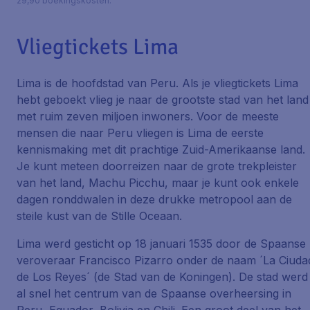
29,90 boekingskosten.
Vliegtickets Lima
Lima is de hoofdstad van Peru. Als je vliegtickets Lima
hebt geboekt vlieg je naar de grootste stad van het land
met ruim zeven miljoen inwoners. Voor de meeste
mensen die naar Peru vliegen is Lima de eerste
kennismaking met dit prachtige Zuid-Amerikaanse land.
Je kunt meteen doorreizen naar de grote trekpleister
van het land, Machu Picchu, maar je kunt ook enkele
dagen ronddwalen in deze drukke metropool aan de
steile kust van de Stille Oceaan.
Lima werd gesticht op 18 januari 1535 door de Spaanse
veroveraar Francisco Pizarro onder de naam ´La Ciuda
de Los Reyes´ (de Stad van de Koningen). De stad werd
al snel het centrum van de Spaanse overheersing in