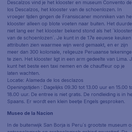
Descalzos vind je het klooster en museum Convento de
los Descalzos, het klooster van de schoenlozen. In
vroeger tijden gingen de Fransiscaner monniken van he
klooster alleen op blote voeten naar buiten. Het duurde
niet lang eer het klooster bekend stond als het ´klooste
van de schoenlozen´. Je kunt in de 17e eeuwse keuken
attributen zien waarmee wijn werd gemaakt, en er zijn
meer dan 300 koloniale, religeuze Peruaanse tekening
te zien. Het klooster ligt in een arm gedeelte van Lima. 
kunt het beste een taxi nemen en de chauffeur op je
laten wachten.
Locatie: Alameda de los desclazos
Openingstijden : Dagelijks 09.30 tot 13.00 uur en 15.00 t
18.00 uur. De entree is niet gratis. De rondleiding is in he
Spaans. Er wordt een klein beetje Engels gesproken.
Museo de la Nacion
In de buitenwijk San Borja is Peru´s grootste museum 