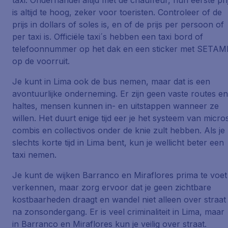
taxi. Onderhandel altijd met de chauffeur, hun eerste pri
is altijd te hoog, zeker voor toeristen. Controleer of de
prijs in dollars of soles is, en of de prijs per persoon of
per taxi is. Officiële taxi´s hebben een taxi bord of
telefoonnummer op het dak en een sticker met SETAM
op de voorruit.
Je kunt in Lima ook de bus nemen, maar dat is een
avontuurlijke onderneming. Er zijn geen vaste routes en
haltes, mensen kunnen in- en uitstappen wanneer ze
willen. Het duurt enige tijd eer je het systeem van micro
combis en collectivos onder de knie zult hebben. Als je
slechts korte tijd in Lima bent, kun je wellicht beter een
taxi nemen.
Je kunt de wijken Barranco en Miraflores prima te voet
verkennen, maar zorg ervoor dat je geen zichtbare
kostbaarheden draagt en wandel niet alleen over straat
na zonsondergang. Er is veel criminaliteit in Lima, maar
in Barranco en Miraflores kun je veilig over straat.