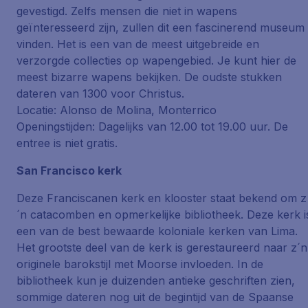
gevestigd. Zelfs mensen die niet in wapens
geïnteresseerd zijn, zullen dit een fascinerend museum
vinden. Het is een van de meest uitgebreide en
verzorgde collecties op wapengebied. Je kunt hier de
meest bizarre wapens bekijken. De oudste stukken
dateren van 1300 voor Christus.
Locatie: Alonso de Molina, Monterrico
Openingstijden: Dagelijks van 12.00 tot 19.00 uur. De
entree is niet gratis.
San Francisco kerk
Deze Franciscanen kerk en klooster staat bekend om z
´n catacomben en opmerkelijke bibliotheek. Deze kerk i
een van de best bewaarde koloniale kerken van Lima.
Het grootste deel van de kerk is gerestaureerd naar z´n
originele barokstijl met Moorse invloeden. In de
bibliotheek kun je duizenden antieke geschriften zien,
sommige dateren nog uit de begintijd van de Spaanse