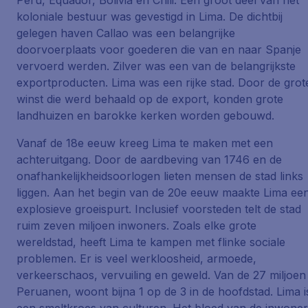
Peru, Equador, Bolivia en Chili. Een groot deel van het
koloniale bestuur was gevestigd in Lima. De dichtbij
gelegen haven Callao was een belangrijke
doorvoerplaats voor goederen die van en naar Spanje
vervoerd werden. Zilver was een van de belangrijkste
exportproducten. Lima was een rijke stad. Door de grot
winst die werd behaald op de export, konden grote
landhuizen en barokke kerken worden gebouwd.
Vanaf de 18e eeuw kreeg Lima te maken met een
achteruitgang. Door de aardbeving van 1746 en de
onafhankelijkheidsoorlogen lieten mensen de stad links
liggen. Aan het begin van de 20e eeuw maakte Lima ee
explosieve groeispurt. Inclusief voorsteden telt de stad
ruim zeven miljoen inwoners. Zoals elke grote
wereldstad, heeft Lima te kampen met flinke sociale
problemen. Er is veel werkloosheid, armoede,
verkeerschaos, vervuiling en geweld. Van de 27 miljoen
Peruanen, woont bijna 1 op de 3 in de hoofdstad. Lima i