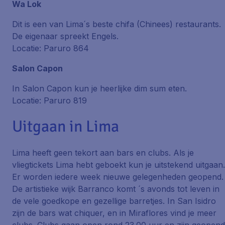
Wa Lok
Dit is een van Lima´s beste chifa (Chinees) restaurants.
De eigenaar spreekt Engels.
Locatie: Paruro 864
Salon Capon
In Salon Capon kun je heerlijke dim sum eten.
Locatie: Paruro 819
Uitgaan in Lima
Lima heeft geen tekort aan bars en clubs. Als je
vliegtickets Lima hebt geboekt kun je uitstekend uitgaan.
Er worden iedere week nieuwe gelegenheden geopend.
De artistieke wijk Barranco komt ´s avonds tot leven in
de vele goedkope en gezellige barretjes. In San Isidro
zijn de bars wat chiquer, en in Miraflores vind je meer