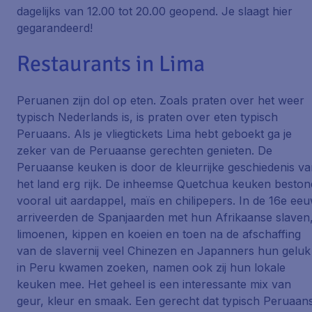
dagelijks van 12.00 tot 20.00 geopend. Je slaagt hier
gegarandeerd!
Restaurants in Lima
Peruanen zijn dol op eten. Zoals praten over het weer
typisch Nederlands is, is praten over eten typisch
Peruaans. Als je vliegtickets Lima hebt geboekt ga je
zeker van de Peruaanse gerechten genieten. De
Peruaanse keuken is door de kleurrijke geschiedenis v
het land erg rijk. De inheemse Quetchua keuken beston
vooral uit aardappel, maïs en chilipepers. In de 16e ee
arriveerden de Spanjaarden met hun Afrikaanse slaven
limoenen, kippen en koeien en toen na de afschaffing
van de slavernij veel Chinezen en Japanners hun geluk
in Peru kwamen zoeken, namen ook zij hun lokale
keuken mee. Het geheel is een interessante mix van
geur, kleur en smaak. Een gerecht dat typisch Peruaan