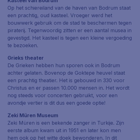
Kasteel van Bodrum
Op het schiereiland van de haven van Bodrum staat
een prachtig, oud kasteel. Vroeger werd het
bouwwerk gebruik om de stad te beschermen tegen
piraterij. Tegenwoordig zitten er een aantal musea in
gevestigd. Het kasteel is tegen een kleine vergoeding
te bezoeken.
Grieks theater
De Grieken hebben hun sporen ook in Bodrum
achter gelaten. Bovenop de Goktepe heuvel staat
een prachtig theatier. Het is gebouwd in 330 voor
Christus en er passen 10.000 mensen in. Het wordt
nog steeds voor concerten gebruikt, voor een
avondje vertier is dit dus een goede optie!
Zeki Müren Museum
Zeki Müren
is een bekende zanger in Turkije. Zijn
eerste album kwam uit in 1951 en later kon men
hem ook op het witte doek bewonderen. In dit