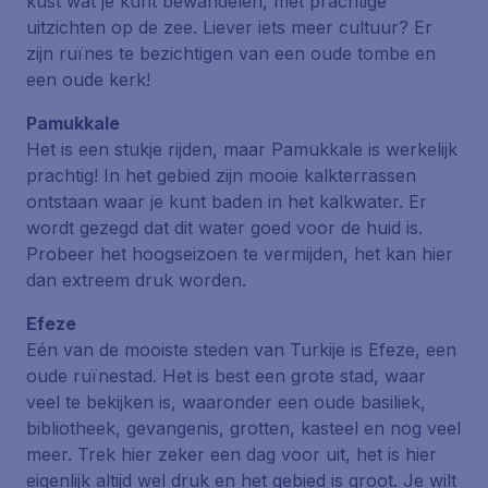
kust wat je kunt bewandelen, met prachtige
uitzichten op de zee. Liever iets meer cultuur? Er
zijn ruïnes te bezichtigen van een oude tombe en
een oude kerk!
Pamukkale
Het is een stukje rijden, maar Pamukkale is werkelijk
prachtig! In het gebied zijn mooie kalkterrassen
ontstaan waar je kunt baden in het kalkwater. Er
wordt gezegd dat dit water goed voor de huid is.
Probeer het hoogseizoen te vermijden, het kan hier
dan extreem druk worden.
Efeze
Eén van de mooiste steden van Turkije is Efeze, een
oude ruïnestad. Het is best een grote stad, waar
veel te bekijken is, waaronder een oude basiliek,
bibliotheek, gevangenis, grotten, kasteel en nog veel
meer. Trek hier zeker een dag voor uit, het is hier
eigenlijk altijd wel druk en het gebied is groot. Je wilt