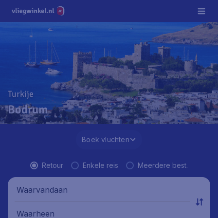
Turkije
Bodrum
Boek vluchten
Retour
Enkele reis
Meerdere best.
Waarvandaan
Waarheen