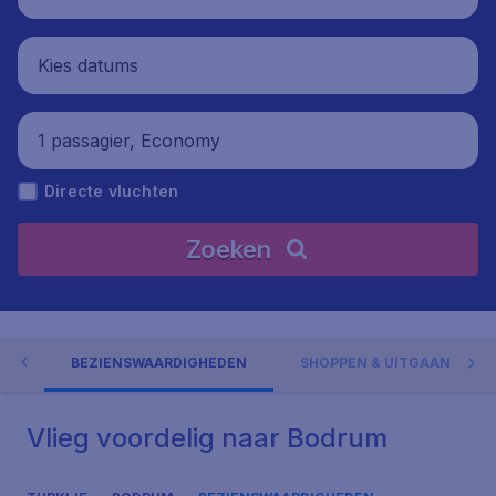
Kies datums
1 passagier, Economy
Directe vluchten
Zoeken
UM
BEZIENSWAARDIGHEDEN
SHOPPEN & UITGAAN
Vlieg voordelig naar Bodrum