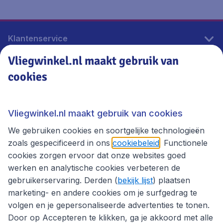
Klantenservice
Vliegwinkel.nl maakt gebruik van
cookies
Vliegwinkel.nl
Thema's
Vliegwinkel.nl maakt gebruik van cookies
We gebruiken cookies en soortgelijke technologieën
zoals gespecificeerd in ons
cookiebeleid
. Functionele
cookies zorgen ervoor dat onze websites goed
werken en analytische cookies verbeteren de
gebruikerservaring. Derden (
bekijk lijst
) plaatsen
marketing- en andere cookies om je surfgedrag te
volgen en je gepersonaliseerde advertenties te tonen.
Door op Accepteren te klikken, ga je akkoord met alle