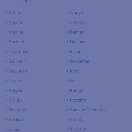
Adana
Alanya
Ankara
Antakya
Antalya
Batman
Bodrum
Dalaman
Diyarbakir
Elazig
Eskisehir
Gaziantep
Gazipasa
Igdir
Istanbul
Izmir
Kayseri
Konya
Mardin
Merzifon
Nevsehir
Samsun Carsamba
Sanliurfa
Sirnak
Sivas
Trabzon