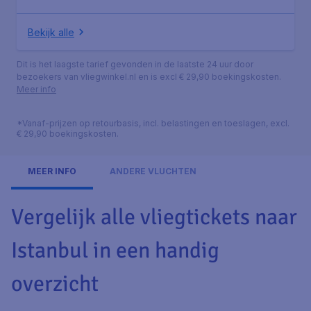
Bekijk alle
Dit is het laagste tarief gevonden in de laatste 24 uur door
bezoekers van vliegwinkel.nl en is excl € 29,90 boekingskosten.
Meer info
*Vanaf-prijzen op retourbasis, incl. belastingen en toeslagen, excl.
€ 29,90 boekingskosten.
MEER INFO
ANDERE VLUCHTEN
Vergelijk alle vliegtickets naar
Istanbul in een handig
overzicht