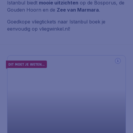
Istanbul biedt
mooie uitzichten
op de Bosporus, de
Gouden Hoorn en de
Zee van Marmara
.
Goedkope vliegtickets naar Istanbul boek je
eenvoudig op vliegwinkel.nl!
DIT MOET JE WETEN...