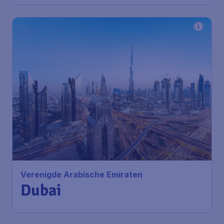
Verenigde Arabische Emiraten
Dubai