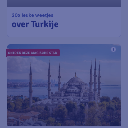
20x leuke weetjes
over Turkije
ONTDEK DEZE MAGISCHE STAD