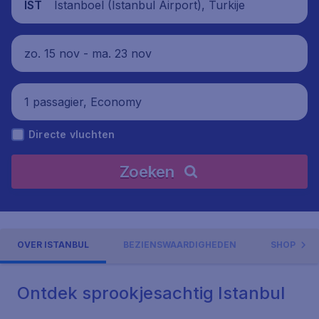
Istanboel (Istanbul Airport), Turkije
IST
zo. 15 nov - ma. 23 nov
1 passagier, Economy
Directe vluchten
Zoeken
OVER ISTANBUL
BEZIENSWAARDIGHEDEN
SHOPPEN 
Ontdek sprookjesachtig Istanbul