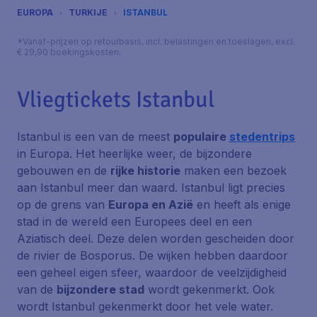
EUROPA
TURKIJE
ISTANBUL
*Vanaf-prijzen op retourbasis, incl. belastingen en toeslagen, excl.
€ 29,90 boekingskosten.
Vliegtickets Istanbul
Istanbul is een van de meest
populaire
stedentrips
in Europa. Het heerlijke weer, de bijzondere
gebouwen en de
rijke historie
maken een bezoek
aan Istanbul meer dan waard. Istanbul ligt precies
op de grens van
Europa en Azië
en heeft als enige
stad in de wereld een Europees deel en een
Aziatisch deel. Deze delen worden gescheiden door
de rivier de Bosporus. De wijken hebben daardoor
een geheel eigen sfeer, waardoor de veelzijdigheid
van de
bijzondere stad
wordt gekenmerkt. Ook
wordt Istanbul gekenmerkt door het vele water.