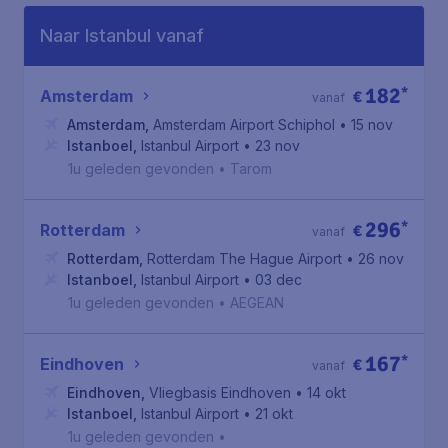
Naar Istanbul vanaf
182
*
Amsterdam
€
vanaf
Amsterdam
,
Amsterdam Airport Schiphol
• 15 nov
Istanboel
,
Istanbul Airport
• 23 nov
1u geleden gevonden
•
Tarom
296
*
Rotterdam
€
vanaf
Rotterdam
,
Rotterdam The Hague Airport
• 26 nov
Istanboel
,
Istanbul Airport
• 03 dec
1u geleden gevonden
•
AEGEAN
167
*
Eindhoven
€
vanaf
Eindhoven
,
Vliegbasis Eindhoven
• 14 okt
Istanboel
,
Istanbul Airport
• 21 okt
1u geleden gevonden
•