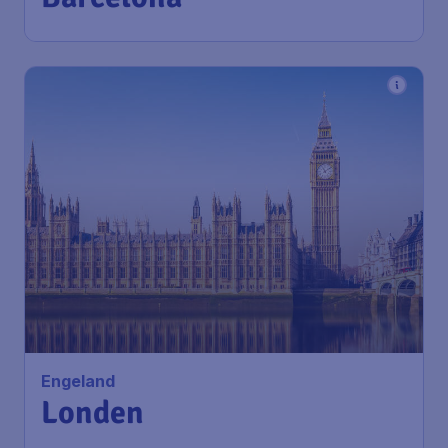
1u geleden gevonden
•
Engeland
Londen