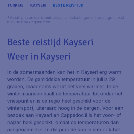
TURKIJE
KAYSERI
BESTE REISTIJD
*Vanaf-prijzen op retourbasis, incl. belastingen en toeslagen, excl.
€ 29,90 boekingskosten.
Beste reistijd Kayseri
Weer in Kayseri
In de zomermaanden kan het in Kayseri erg warm
worden. De gemiddelde temperatuur in juli is 29
graden, maar soms wordt het veel warmer. In de
wintermaanden daalt de temperatuur tot onder het
vriespunt en is de regio heel geschikt voor de
wintersport, uiteraard hoog in de bergen. Voor een
bezoek aan Kayseri en Cappadocië is het voor- of
najaar heel geschikt, omdat de temperaturen dan
aangenaam zijn. In die periode kun je dan ook het