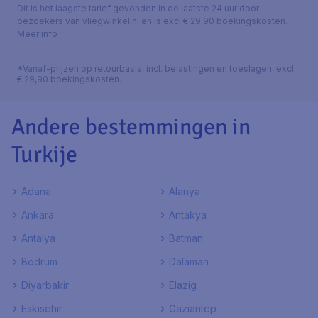
Dit is het laagste tarief gevonden in de laatste 24 uur door
bezoekers van vliegwinkel.nl en is excl € 29,90 boekingskosten.
Meer info
*Vanaf-prijzen op retourbasis, incl. belastingen en toeslagen, excl.
€ 29,90 boekingskosten.
Andere bestemmingen in
Turkije
Adana
Alanya
Ankara
Antakya
Antalya
Batman
Bodrum
Dalaman
Diyarbakir
Elazig
Eskisehir
Gaziantep