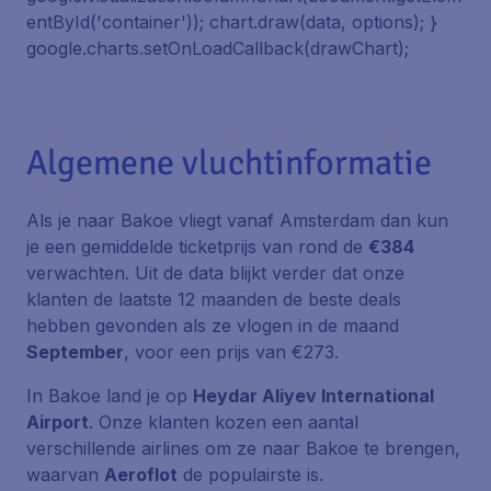
entById('container')); chart.draw(data, options); }
google.charts.setOnLoadCallback(drawChart);
Algemene vluchtinformatie
Als je naar Bakoe vliegt vanaf Amsterdam dan kun
je een gemiddelde ticketprijs van rond de
€384
verwachten. Uit de data blijkt verder dat onze
klanten de laatste 12 maanden de beste deals
hebben gevonden als ze vlogen in de maand
September
, voor een prijs van €273.
In Bakoe land je op
Heydar Aliyev International
Airport
. Onze klanten kozen een aantal
verschillende airlines om ze naar Bakoe te brengen,
waarvan
Aeroflot
de populairste is.