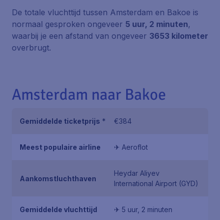
De totale vluchttijd tussen Amsterdam en Bakoe is
normaal gesproken ongeveer
5 uur, 2 minuten
,
waarbij je een afstand van ongeveer
3653 kilometer
overbrugt.
Amsterdam naar Bakoe
Gemiddelde ticketprijs
*
€384
Meest populaire airline
✈ Aeroflot
Heydar Aliyev
Aankomstluchthaven
International Airport (GYD)
Gemiddelde vluchttijd
✈ 5 uur, 2 minuten