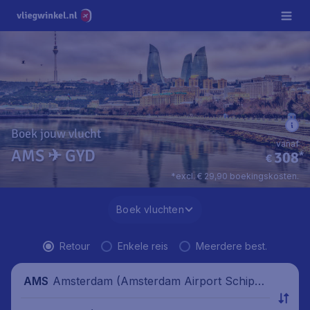
Boek jouw vlucht
vanaf
AMS ✈ GYD
308
*
€
*excl. € 29,90 boekingskosten.
Boek vluchten
Retour
Enkele reis
Meerdere best.
Amsterdam (Amsterdam Airport Schipho
AMS
l), Nederland