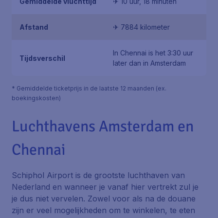
Gemiddelde vluchttijd
✈ 10 uur, 18 minuten
Afstand
✈ 7884 kilometer
In Chennai is het 3:30 uur
Tijdsverschil
later dan in Amsterdam
* Gemiddelde ticketprijs in de laatste 12 maanden (ex.
boekingskosten)
Luchthavens Amsterdam en
Chennai
Schiphol Airport is de grootste luchthaven van
Nederland en wanneer je vanaf hier vertrekt zul je
je dus niet vervelen. Zowel voor als na de douane
zijn er veel mogelijkheden om te winkelen, te eten