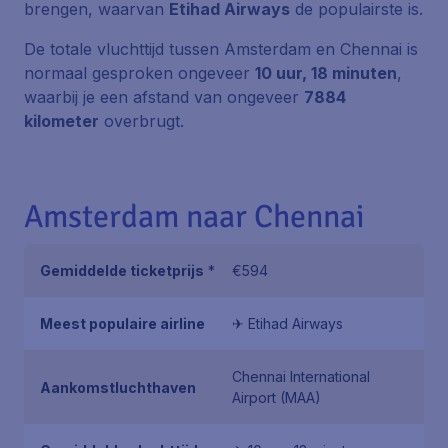
brengen, waarvan
Etihad Airways
de populairste is.
De totale vluchttijd tussen Amsterdam en Chennai is
normaal gesproken ongeveer
10 uur, 18 minuten
,
waarbij je een afstand van ongeveer
7884
kilometer
overbrugt.
Amsterdam naar Chennai
Gemiddelde ticketprijs
*
€594
Meest populaire airline
✈ Etihad Airways
Chennai International
Aankomstluchthaven
Airport (MAA)