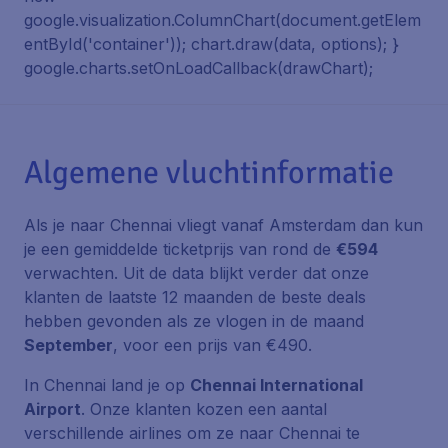
google.visualization.ColumnChart(document.getElem
entById('container')); chart.draw(data, options); }
google.charts.setOnLoadCallback(drawChart);
Algemene vluchtinformatie
Als je naar Chennai vliegt vanaf Amsterdam dan kun
je een gemiddelde ticketprijs van rond de
€594
verwachten. Uit de data blijkt verder dat onze
klanten de laatste 12 maanden de beste deals
hebben gevonden als ze vlogen in de maand
September
, voor een prijs van €490.
In Chennai land je op
Chennai International
Airport
. Onze klanten kozen een aantal
verschillende airlines om ze naar Chennai te