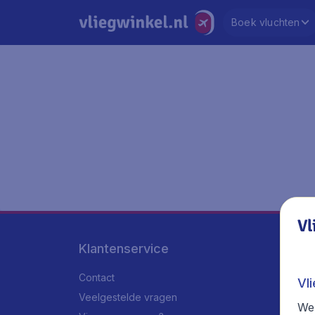
Boek vluchten
Vl
Klantenservice
Contact
Vl
Veelgestelde vragen
We 