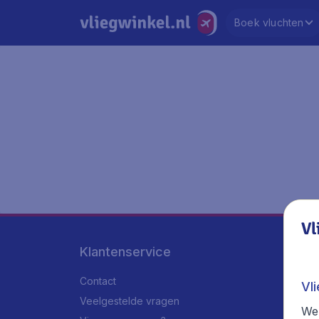
Boek vluchten
Vl
Klantenservice
Contact
Vl
Veelgestelde vragen
We 