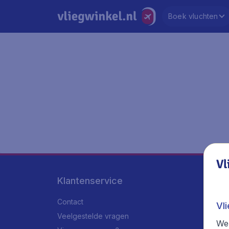
Boek vluchten
Vl
Klantenservice
Contact
Vl
Veelgestelde vragen
We 