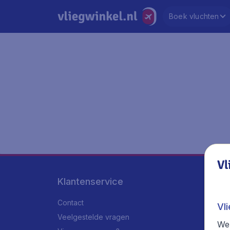
Boek vluchten
Vl
Klantenservice
Contact
Vl
Veelgestelde vragen
We 