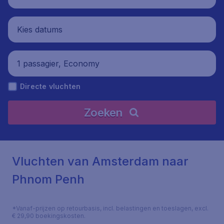
Kies datums
1 passagier, Economy
Directe vluchten
Zoeken
Vluchten van Amsterdam naar
Phnom Penh
*Vanaf-prijzen op retourbasis, incl. belastingen en toeslagen, excl.
€ 29,90 boekingskosten.