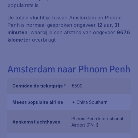
populairste is.
De totale vluchttijd tussen Amsterdam en Phnom
Penh is normaal gesproken ongeveer
12 uur, 31
minuten
, waarbij je een afstand van ongeveer
9676
kilometer
overbrugt.
Amsterdam naar Phnom Penh
Gemiddelde ticketprijs
*
€590
Meest populaire airline
✈ China Southern
Phnom Penh International
Aankomstluchthaven
Airport (PNH)