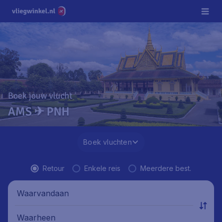
Boek jouw vlucht
AMS ✈ PNH
Boek vluchten
Retour
Enkele reis
Meerdere best.
Waarvandaan
Waarheen