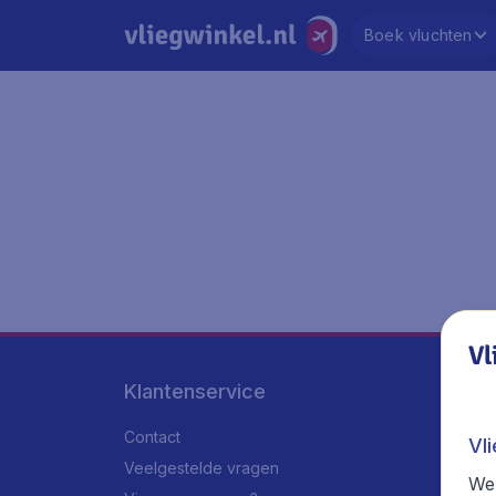
Boek vluchten
Vl
Klantenservice
Contact
Vl
Veelgestelde vragen
We 