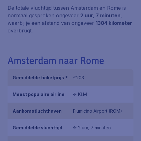
De totale vluchttijd tussen Amsterdam en Rome is
normaal gesproken ongeveer
2 uur, 7 minuten
,
waarbij je een afstand van ongeveer
1304 kilometer
overbrugt.
Amsterdam naar Rome
Gemiddelde ticketprijs
*
€203
Meest populaire airline
✈ KLM
Aankomstluchthaven
Fiumicino Airport (ROM)
Gemiddelde vluchttijd
✈ 2 uur, 7 minuten