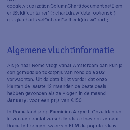
google.visualization.ColumnChart(document.getElem
entById('container')); chart.draw(data, options); }
google.charts.setOnLoadCallback(drawChart);
Algemene vluchtinformatie
Als je naar Rome vliegt vanaf Amsterdam dan kun je
een gemiddelde ticketprijs van rond de
€203
verwachten. Uit de data blijkt verder dat onze
klanten de laatste 12 maanden de beste deals
hebben gevonden als ze vlogen in de maand
January
, voor een prijs van €156.
In Rome land je op
Fiumicino Airport
. Onze klanten
kozen een aantal verschillende airlines om ze naar
Rome te brengen, waarvan
KLM
de populairste is.