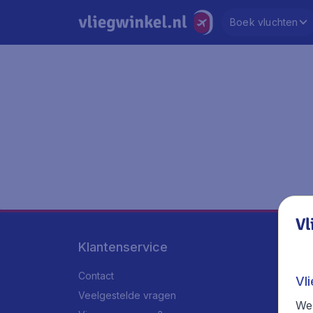
Boek vluchten
Vl
Klantenservice
Contact
Vl
Veelgestelde vragen
We 