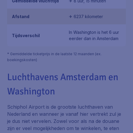
Gemiddelde vluchttijd
✈ 8 uur, 15 minuten
Afstand
✈ 6237 kilometer
In Washington is het 6 uur
Tijdsverschil
eerder dan in Amsterdam
* Gemiddelde ticketprijs in de laatste 12 maanden (ex.
boekingskosten)
Luchthavens Amsterdam en
Washington
Schiphol Airport is de grootste luchthaven van
Nederland en wanneer je vanaf hier vertrekt zul je
je dus niet vervelen. Zowel voor als na de douane
zijn er veel mogelijkheden om te winkelen, te eten