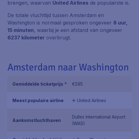
brengen, waarvan
United Airlines
de populairste is.
De totale vluchttijd tussen Amsterdam en
Washington is normaal gesproken ongeveer
8 uur,
15 minuten
, waarbij je een afstand van ongeveer
6237 kilometer
overbrugt.
Amsterdam naar Washington
Gemiddelde ticketprijs
*
€595
Meest populaire airline
✈ United Airlines
Dulles International Airport
Aankomstluchthaven
(WAS)