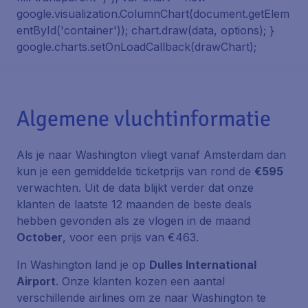
google.visualization.ColumnChart(document.getElem
entById('container')); chart.draw(data, options); }
google.charts.setOnLoadCallback(drawChart);
Algemene vluchtinformatie
Als je naar Washington vliegt vanaf Amsterdam dan
kun je een gemiddelde ticketprijs van rond de
€595
verwachten. Uit de data blijkt verder dat onze
klanten de laatste 12 maanden de beste deals
hebben gevonden als ze vlogen in de maand
October
, voor een prijs van €463.
In Washington land je op
Dulles International
Airport
. Onze klanten kozen een aantal
verschillende airlines om ze naar Washington te