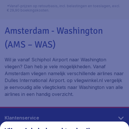
*Vanaf-prijzen op retourbasis, incl. belastingen en toeslagen, excl.
€ 29,90 boekingskosten.
Amsterdam - Washington
(AMS – WAS)
Wil je vanaf Schiphol Airport naar Washington
vliegen? Dan heb je vele mogelijkheden. Vanaf
Amsterdam vliegen namelijk verschillende airlines naar
Dulles International Airport. op vliegwinkel.nl vergelijk
je eenvoudig alle vliegtickets naar Washington van alle
airlines in een handig overzicht.
Klantenservice