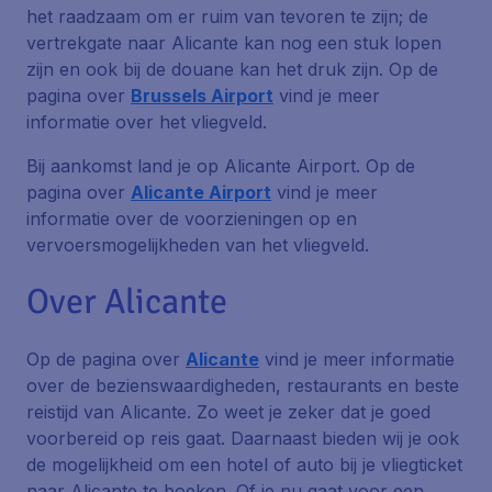
het raadzaam om er ruim van tevoren te zijn; de
vertrekgate naar Alicante kan nog een stuk lopen
zijn en ook bij de douane kan het druk zijn. Op de
pagina over
Brussels Airport
vind je meer
informatie over het vliegveld.
Bij aankomst land je op Alicante Airport. Op de
pagina over
Alicante Airport
vind je meer
informatie over de voorzieningen op en
vervoersmogelijkheden van het vliegveld.
Over Alicante
Op de pagina over
Alicante
vind je meer informatie
over de bezienswaardigheden, restaurants en beste
reistijd van Alicante. Zo weet je zeker dat je goed
voorbereid op reis gaat. Daarnaast bieden wij je ook
de mogelijkheid om een hotel of auto bij je vliegticket
naar Alicante te boeken. Of je nu gaat voor een