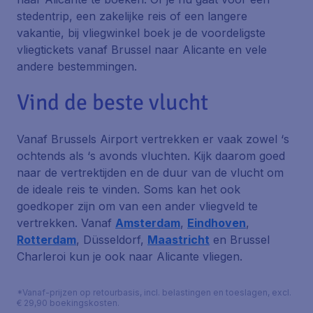
stedentrip, een zakelijke reis of een langere
vakantie, bij vliegwinkel boek je de voordeligste
vliegtickets vanaf Brussel naar Alicante en vele
andere bestemmingen.
Vind de beste vlucht
Vanaf Brussels Airport vertrekken er vaak zowel ‘s
ochtends als ‘s avonds vluchten. Kijk daarom goed
naar de vertrektijden en de duur van de vlucht om
de ideale reis te vinden. Soms kan het ook
goedkoper zijn om van een ander vliegveld te
vertrekken. Vanaf
Amsterdam
,
Eindhoven
,
Rotterdam
, Düsseldorf,
Maastricht
en Brussel
Charleroi kun je ook naar Alicante vliegen.
*Vanaf-prijzen op retourbasis, incl. belastingen en toeslagen, excl.
€ 29,90 boekingskosten.