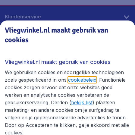
Klantenservice
Vliegwinkel.nl maakt gebruik van
cookies
Vliegwinkel.nl
Thema's
Vliegwinkel.nl maakt gebruik van cookies
We gebruiken cookies en soortgelijke technologieën
zoals gespecificeerd in ons
cookiebeleid
. Functionele
cookies zorgen ervoor dat onze websites goed
werken en analytische cookies verbeteren de
gebruikerservaring. Derden (
bekijk lijst
) plaatsen
marketing- en andere cookies om je surfgedrag te
volgen en je gepersonaliseerde advertenties te tonen.
Door op Accepteren te klikken, ga je akkoord met alle
cookies.