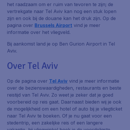
het raadzaam om er ruim van tevoren te zijn; de
vertrekgate naar Tel Aviv kan nog een stuk lopen
zijn en ook bij de douane kan het druk zijn. Op de
pagina over
Brussels Airport
vind je meer
informatie over het vliegveld.
Bij aankomst land je op Ben Gurion Airport in Tel
Aviv.
Over Tel Aviv
Op de pagina over
Tel Aviv
vind je meer informatie
over de bezienswaardigheden, restaurants en beste
reistijd van Tel Aviv. Zo weet je zeker dat je goed
voorbereid op reis gaat. Daarnaast bieden wij je ook
de mogelijkheid om een hotel of auto bij je vliegticket
naar Tel Aviv te boeken. Of je nu gaat voor een
stedentrip, een zakelijke reis of een langere
vakantie, bij vliegwinkel boek je de voordeligste