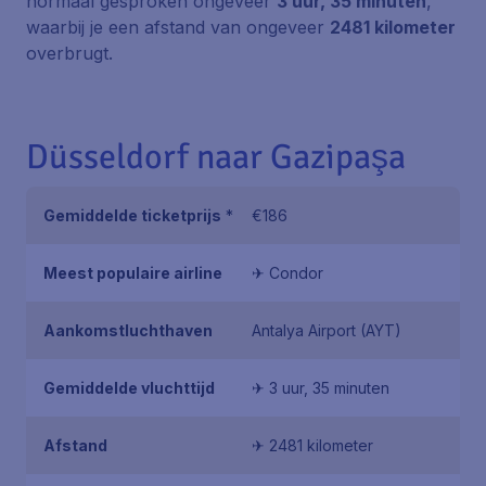
normaal gesproken ongeveer
3 uur, 35 minuten
,
waarbij je een afstand van ongeveer
2481 kilometer
overbrugt.
Düsseldorf naar Gazipaşa
Gemiddelde ticketprijs
*
€186
Meest populaire airline
✈ Condor
Aankomstluchthaven
Antalya Airport (AYT)
Gemiddelde vluchttijd
✈ 3 uur, 35 minuten
Afstand
✈ 2481 kilometer