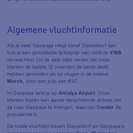
Algemene vluchtinformatie
Als je naar Gazipaşa vliegt vanaf Düsseldorf dan
kun je een gemiddelde ticketprijs van rond de
€186
verwachten. Uit de data blijkt verder dat onze
klanten de laatste 12 maanden de beste deals
hebben gevonden als ze vlogen in de maand
March
, voor een prijs van €97.
In Gazipaşa land je op
Antalya Airport
. Onze
klanten kozen een aantal verschillende airlines om
ze naar Gazipaşa te brengen, waarvan
Condor
de
populairste is.
De totale vluchttijd tussen Düsseldorf en Gazipaşa is