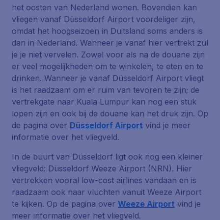
het oosten van Nederland wonen. Bovendien kan
vliegen vanaf Düsseldorf Airport voordeliger zijn,
omdat het hoogseizoen in Duitsland soms anders is
dan in Nederland. Wanneer je vanaf hier vertrekt zul
je je niet vervelen. Zowel voor als na de douane zijn
er veel mogelijkheden om te winkelen, te eten en te
drinken. Wanneer je vanaf Düsseldorf Airport vliegt
is het raadzaam om er ruim van tevoren te zijn; de
vertrekgate naar Kuala Lumpur kan nog een stuk
lopen zijn en ook bij de douane kan het druk zijn. Op
de pagina over
Düsseldorf Airport
vind je meer
informatie over het vliegveld.
In de buurt van Düsseldorf ligt ook nog een kleiner
vliegveld: Düsseldorf Weeze Airport (NRN). Hier
vertrekken vooral low-cost airlines vandaan en is
raadzaam ook naar vluchten vanuit Weeze Airport
te kijken. Op de pagina over
Weeze Airport
vind je
meer informatie over het vliegveld.