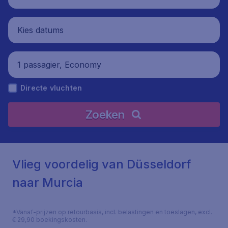
Kies datums
1 passagier, Economy
Directe vluchten
Zoeken
Vlieg voordelig van Düsseldorf
naar Murcia
*Vanaf-prijzen op retourbasis, incl. belastingen en toeslagen, excl.
€ 29,90 boekingskosten.