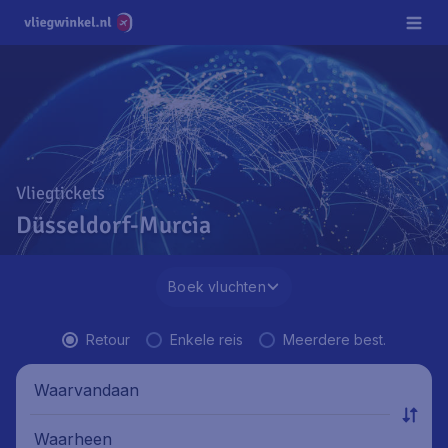
Vliegtickets
Düsseldorf-Murcia
Boek vluchten
Retour
Enkele reis
Meerdere best.
Waarvandaan
Waarheen