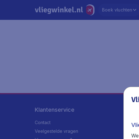
Boek vluchten
Vl
Klantenservice
Contact
Vl
Veelgestelde vragen
We 