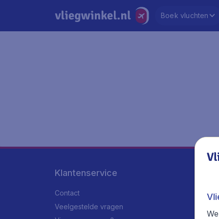
Boek vluchten
Vl
Klantenservice
Contact
Vl
Veelgestelde vragen
We 