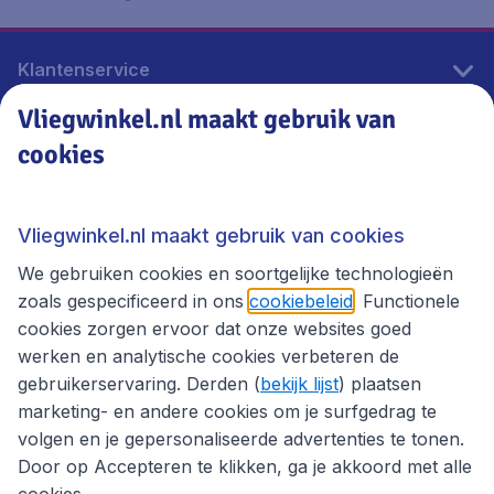
Klantenservice
Vliegwinkel.nl maakt gebruik van
cookies
Vliegwinkel.nl
Thema's
Vliegwinkel.nl maakt gebruik van cookies
We gebruiken cookies en soortgelijke technologieën
zoals gespecificeerd in ons
cookiebeleid
. Functionele
cookies zorgen ervoor dat onze websites goed
werken en analytische cookies verbeteren de
gebruikerservaring. Derden (
bekijk lijst
) plaatsen
marketing- en andere cookies om je surfgedrag te
volgen en je gepersonaliseerde advertenties te tonen.
Door op Accepteren te klikken, ga je akkoord met alle