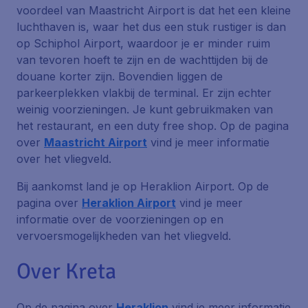
voordeel van Maastricht Airport is dat het een kleine
luchthaven is, waar het dus een stuk rustiger is dan
op Schiphol Airport, waardoor je er minder ruim
van tevoren hoeft te zijn en de wachttijden bij de
douane korter zijn. Bovendien liggen de
parkeerplekken vlakbij de terminal. Er zijn echter
weinig voorzieningen. Je kunt gebruikmaken van
het restaurant, en een duty free shop. Op de pagina
over
Maastricht Airport
vind je meer informatie
over het vliegveld.
Bij aankomst land je op Heraklion Airport. Op de
pagina over
Heraklion Airport
vind je meer
informatie over de voorzieningen op en
vervoersmogelijkheden van het vliegveld.
Over Kreta
Op de pagina over
Heraklion
vind je meer informatie