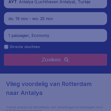
Antalya (Luchthaven Antalya), Turkije
AYT
do. 19 nov - wo. 25 nov
1 passagier, Economy
Directe vluchten
Zoeken
Vlieg voordelig van Rotterdam
naar Antalya
*Vanaf-prijzen op retourbasis, incl. belastingen en toeslagen, excl.
€ 29,90 boekingskosten.