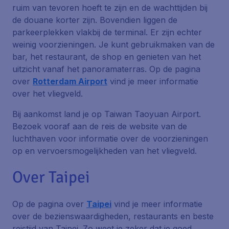
ruim van tevoren hoeft te zijn en de wachttijden bij
de douane korter zijn. Bovendien liggen de
parkeerplekken vlakbij de terminal. Er zijn echter
weinig voorzieningen. Je kunt gebruikmaken van de
bar, het restaurant, de shop en genieten van het
uitzicht vanaf het panoramaterras. Op de pagina
over
Rotterdam Airport
vind je meer informatie
over het vliegveld.
Bij aankomst land je op Taiwan Taoyuan Airport.
Bezoek vooraf aan de reis de website van de
luchthaven voor informatie over de voorzieningen
op en vervoersmogelijkheden van het vliegveld.
Over Taipei
Op de pagina over
Taipei
vind je meer informatie
over de bezienswaardigheden, restaurants en beste
reistijd van Taipei. Zo weet je zeker dat je goed