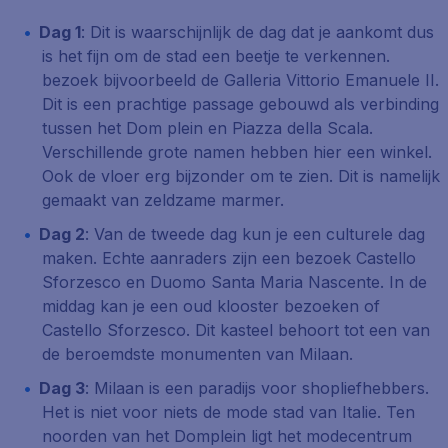
Dag 1
: Dit is waarschijnlijk de dag dat je aankomt dus
is het fijn om de stad een beetje te verkennen.
bezoek bijvoorbeeld de Galleria Vittorio Emanuele II.
Dit is een prachtige passage gebouwd als verbinding
tussen het Dom plein en Piazza della Scala.
Verschillende grote namen hebben hier een winkel.
Ook de vloer erg bijzonder om te zien. Dit is namelijk
gemaakt van zeldzame marmer.
Dag 2
: Van de tweede dag kun je een culturele dag
maken. Echte aanraders zijn een bezoek Castello
Sforzesco en Duomo Santa Maria Nascente. In de
middag kan je een oud klooster bezoeken of
Castello Sforzesco. Dit kasteel behoort tot een van
de beroemdste monumenten van Milaan.
Dag 3
: Milaan is een paradijs voor shopliefhebbers.
Het is niet voor niets de mode stad van Italie. Ten
noorden van het Domplein ligt het modecentrum