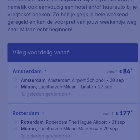
namelijk ook eenvoudig een hotel en/of huurauto bij je
vliegticket boeken. Zo heb je gelijk je hele weekend
geregeld en kan de voorpret van jouw weekendje weg
naar Milaan echt beginnen!
Vlieg voordelig vanaf
84
*
Amsterdam
€
vanaf
Amsterdam
,
Amsterdam Airport Schiphol
• 20 sep
Milaan
,
Luchthaven Milaan - Linate
• 27 sep
1u geleden gevonden
•
177
*
Rotterdam
€
vanaf
Rotterdam
,
Rotterdam The Hague Airport
• 21 sep
Milaan
,
Luchthaven Milaan-Malpensa
• 29 sep
1u geleden gevonden
•