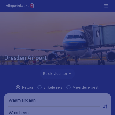
Dresden Airport
Boek vluchten
Retour
Enkele reis
Meerdere best.
Waarvandaan
Waarheen