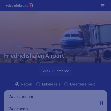
Friedrichshafen Airport
Boek vluchten
Retour
Enkele reis
Meerdere best.
Waarvandaan
Waarheen