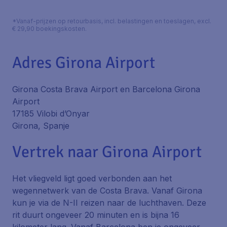
*Vanaf-prijzen op retourbasis, incl. belastingen en toeslagen, excl.
€ 29,90 boekingskosten.
Adres Girona Airport
Girona Costa Brava Airport en Barcelona Girona
Airport
17185 Vilobi d’Onyar
Girona, Spanje
Vertrek naar Girona Airport
Het vliegveld ligt goed verbonden aan het
wegennetwerk van de Costa Brava. Vanaf Girona
kun je via de N-II reizen naar de luchthaven. Deze
rit duurt ongeveer 20 minuten en is bijna 16