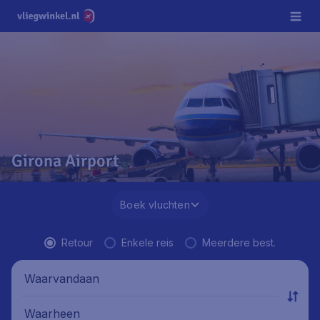
Girona Airport
Boek vluchten
Retour
Enkele reis
Meerdere best.
Waarvandaan
Waarheen