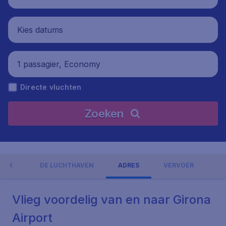
Kies datums
1 passagier, Economy
Directe vluchten
Zoeken
NGEN
DE LUCHTHAVEN
ADRES
VERVOER
Vlieg voordelig van en naar Girona
Airport