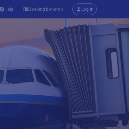
Help
Boeking beheren
Log in