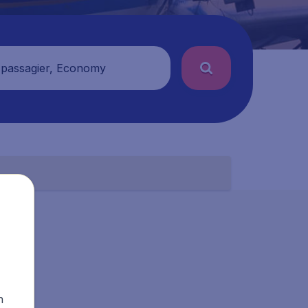
 passagier, Economy
n