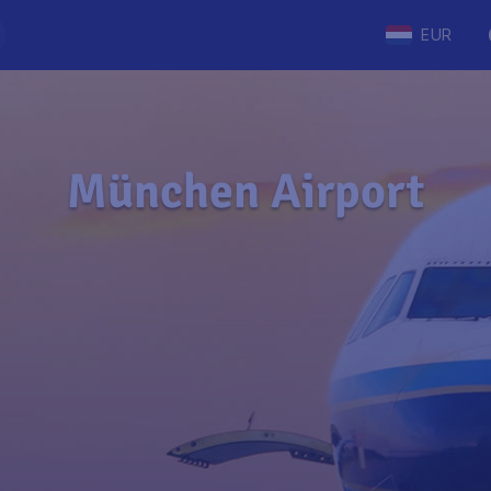
EUR
München Airport