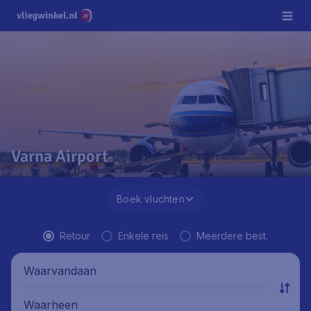
Varna Airport
Boek vluchten
Retour
Enkele reis
Meerdere best.
Waarvandaan
Waarheen