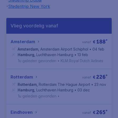
-
Stedentrip Dubai
-
Stedentrip New York
Vlieg voordelig vanaf
188
*
Amsterdam
€
vanaf
Amsterdam
,
Amsterdam Airport Schiphol
• 04 feb
Hamburg
,
Luchthaven Hamburg
• 13 feb
1u geleden gevonden
•
KLM Royal Dutch Airlines
226
*
Rotterdam
€
vanaf
Rotterdam
,
Rotterdam The Hague Airport
• 23 nov
Hamburg
,
Luchthaven Hamburg
• 03 dec
1u geleden gevonden
•
265
*
Eindhoven
€
vanaf